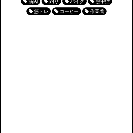
筋肉
釣り
バイク
熱中症
筋トレ
コーヒー
作業着