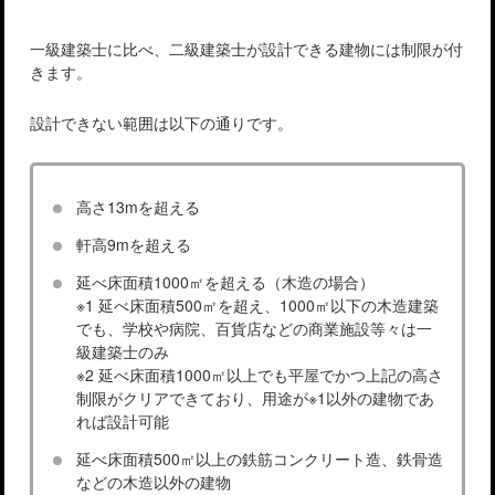
一級建築士に比べ、二級建築士が設計できる建物には制限が付
きます。
設計できない範囲は以下の通りです。
高さ13mを超える
軒高9mを超える
延べ床面積1000㎡を超える（木造の場合）
※1 延べ床面積500㎡を超え、1000㎡以下の木造建築
でも、学校や病院、百貨店などの商業施設等々は一
級建築士のみ
※2 延べ床面積1000㎡以上でも平屋でかつ上記の高さ
制限がクリアできており、用途が※1以外の建物であ
れば設計可能
延べ床面積500㎡以上の鉄筋コンクリート造、鉄骨造
などの木造以外の建物