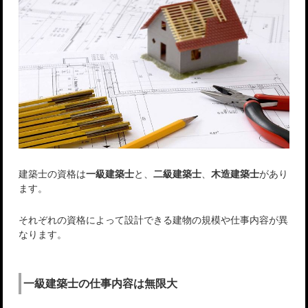
建築士の資格は
一級建築士
と、
二級建築士
、
木造建築士
があり
ます。
それぞれの資格によって設計できる建物の規模や仕事内容が異
なります。
一級建築士の仕事内容は無限大