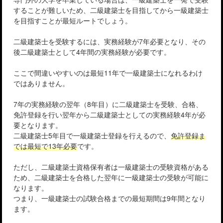
することが難しいため、二級建築士を目指してから一級建築士
を目指すことが最短ルートでしょう。
二級建築士を受験するには、実務経験が7年必要となり、その
後二級建築士として4年間の実務経験が必要です。
ここで間違いやすいのは最短11年で一級建築士になれるわけ
ではありません。
7年の実務経験の翌年（8年目）に二級建築士を受験、合格、
免許登録を行い翌年から二級建築士としての実務経験4年が必
要となります。
二級建築士5年目で一級建築士登録を行えるので、
免許登録ま
では最短で13年必要
です。
ただし、二級建築士資格保有者は一級建築士の受験資格がある
ため、二級建築士を合格した翌年に一級建築士の受験が可能に
なります。
つまり、一級建築士の試験合格までの最短期間は9年間となり
ます。