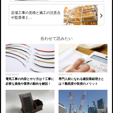
足場工事の見積と施工の注意点
や監督者と…
合わせて読みたい
2022/06/07
2022/11/14
電気工事の内容とやり方は？工事に
専門人材になれる建設業経理士と
必要な資格や業界の動向を解説！
は？難易度や取得のメリット