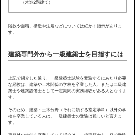
（木造2階建て）
階数や面積、構造や法規などについては細かく指示がありま
す。
建築専門外から一級建築士を目指すには
上記で紹介した通り、一級建築士試験を受験するにあたり必要
な経験は、建築や土木関係の学校を卒業した人、または二級建
築士や建築設備士として一定期間の実務経験がある人となりま
す。
そのため、建築・土木分野（それに類する指定学科）以外の学
校を卒業している人は、一級建築士の受験は難しいと言えま
す。
専門外の大学を卒業している場合は、一級建築士を一発で受験