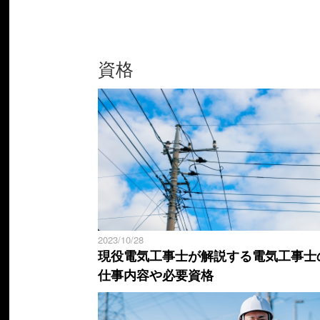
資格
2023/10/28
現役電気工事士が解説する電気工事士
仕事内容や必要資格