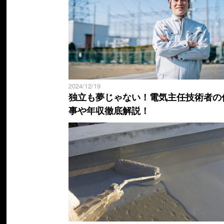
2024/12/19
独立も夢じゃない！電気主任技術者の
事や年収徹底解説！