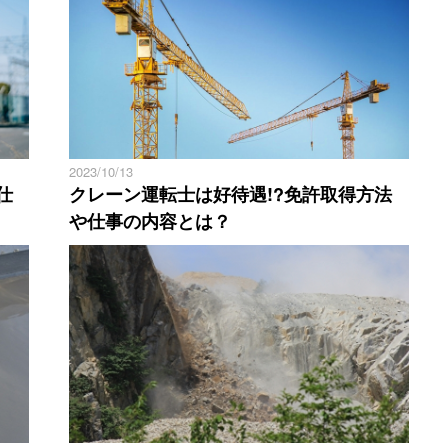
2023/10/13
仕
クレーン運転士は好待遇!?免許取得方法
や仕事の内容とは？