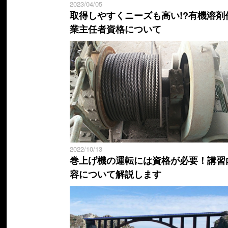
2023/04/05
取得しやすくニーズも高い!?有機溶剤
業主任者資格について
2022/10/13
巻上げ機の運転には資格が必要！講習
容について解説します