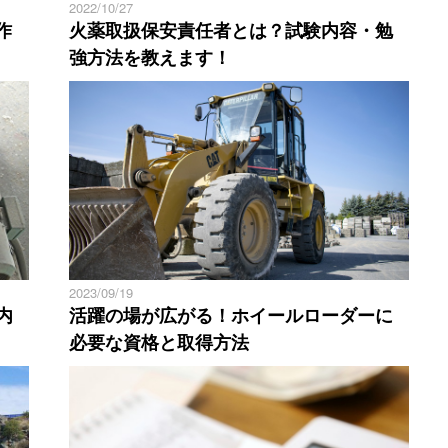
2022/10/27
作
火薬取扱保安責任者とは？試験内容・勉
強方法を教えます！
2023/09/19
内
活躍の場が広がる！ホイールローダーに
必要な資格と取得方法