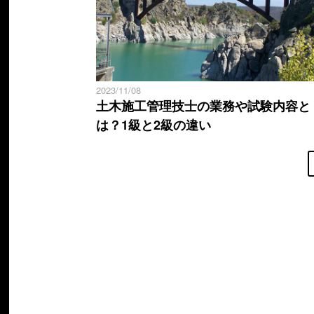
2023/11/08
土木施工管理技士の業務や試験内容と
は？1級と2級の違い