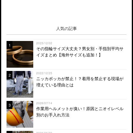
人気の記事
2025/12/02
1
その指輪サイズ大丈夫？男女別・手指別平均サ
イズまとめ【海外サイズも追加！】
2022/12/25
2
ニッカポッカが禁止！？着用を禁止する現場が
増えている理由とは
2026/07/14
3
作業用ヘルメットが臭い！原因とニオイレベル
別のお手入れ方法
2026/06/30