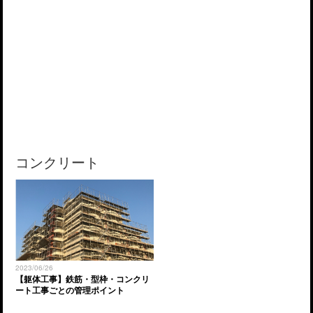
コンクリート
2023/06/26
【躯体工事】鉄筋・型枠・コンクリ
ート工事ごとの管理ポイント