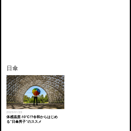
日傘
2023/01/23
体感温度-10℃!?令和からはじめ
る”日傘男子”のススメ