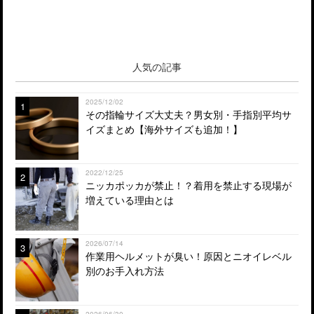
人気の記事
2025/12/02
1
その指輪サイズ大丈夫？男女別・手指別平均サ
イズまとめ【海外サイズも追加！】
2022/12/25
2
ニッカポッカが禁止！？着用を禁止する現場が
増えている理由とは
2026/07/14
3
作業用ヘルメットが臭い！原因とニオイレベル
別のお手入れ方法
2026/06/30