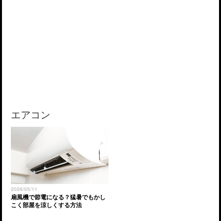
エアコン
2026/05/11
扇風機で節電になる？猛暑でもかし
こく部屋を涼しくする方法