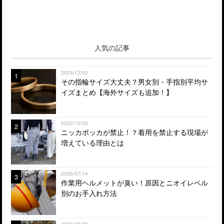
人気の記事
2025/12/02
1
その指輪サイズ大丈夫？男女別・手指別平均サ
イズまとめ【海外サイズも追加！】
2022/12/25
2
ニッカポッカが禁止！？着用を禁止する現場が
増えている理由とは
2026/07/14
3
作業用ヘルメットが臭い！原因とニオイレベル
別のお手入れ方法
2026/06/30