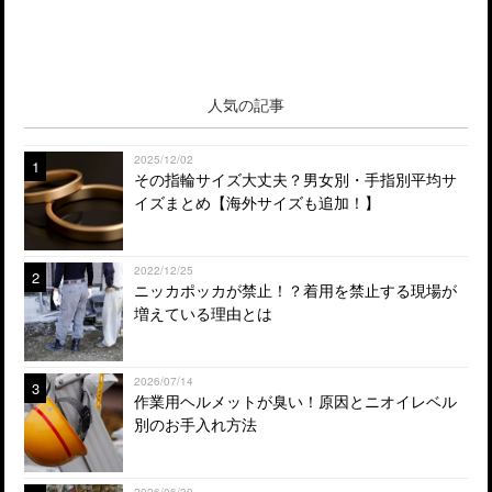
人気の記事
2025/12/02
1
その指輪サイズ大丈夫？男女別・手指別平均サ
イズまとめ【海外サイズも追加！】
2022/12/25
2
ニッカポッカが禁止！？着用を禁止する現場が
増えている理由とは
2026/07/14
3
作業用ヘルメットが臭い！原因とニオイレベル
別のお手入れ方法
2026/06/30