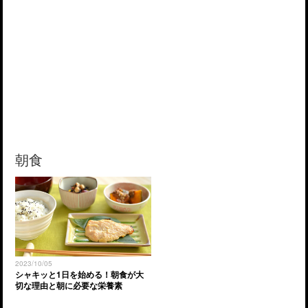
朝食
2023/10/05
シャキッと1日を始める！朝食が大
切な理由と朝に必要な栄養素