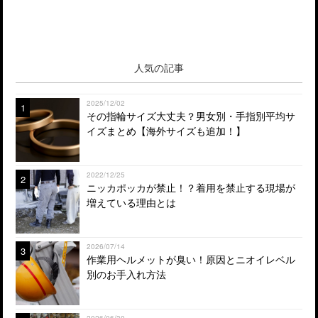
人気の記事
2025/12/02
1
その指輪サイズ大丈夫？男女別・手指別平均サ
イズまとめ【海外サイズも追加！】
2022/12/25
2
ニッカポッカが禁止！？着用を禁止する現場が
増えている理由とは
2026/07/14
3
作業用ヘルメットが臭い！原因とニオイレベル
別のお手入れ方法
2026/06/30