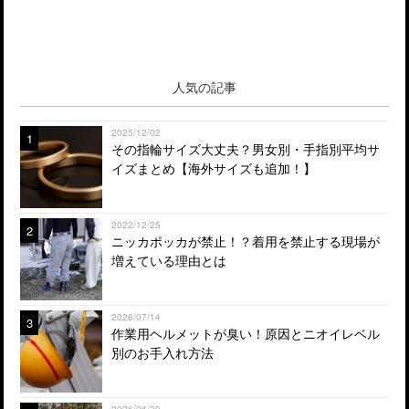
人気の記事
2025/12/02
1
その指輪サイズ大丈夫？男女別・手指別平均サ
イズまとめ【海外サイズも追加！】
2022/12/25
2
ニッカポッカが禁止！？着用を禁止する現場が
増えている理由とは
2026/07/14
3
作業用ヘルメットが臭い！原因とニオイレベル
別のお手入れ方法
2026/06/30