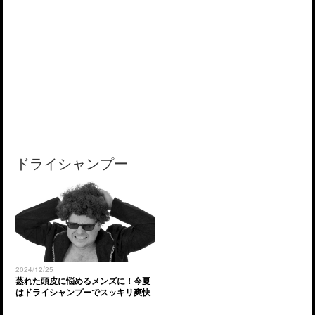
ドライシャンプー
2024/12/25
蒸れた頭皮に悩めるメンズに！今夏
はドライシャンプーでスッキリ爽快