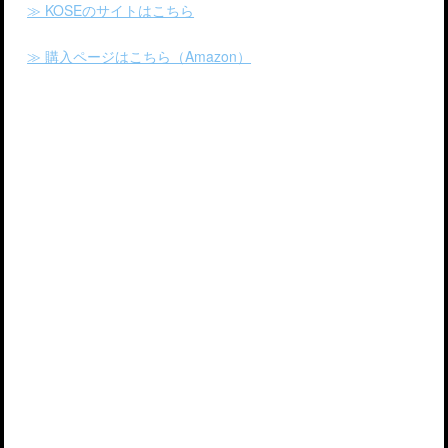
≫ KOSEのサイトはこちら
≫ 購入ページはこちら（Amazon）