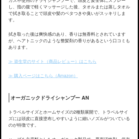
し、指の腹で軽くマッサージした後、タオルまたは蒸しタオル
で拭き取ることで頭皮や髪のベタつきや臭いがスッキリしま
す。
拭き取った後は爽快感のあり、香りは無香料とされています
が、ヘアトニックのような整髪剤の香りがあるという口コミも
あります。
≫ 資生堂のサイト（商品レビュー）はこちら
≫ 購入ページはこちら（Amazon）
オーガニックドライシャンプー AN
トラベルサイズとホームサイズの2種類展開で、トラベルサイ
ズには頭皮に直接塗布しやすいように細いノズルがついている
のが特徴です。