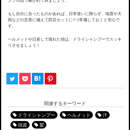
もし自分に合ったものがあれば、日常使いに限らず、地震や大
雨などの災害に備えて防災セットに1つ常備しておくと安心で
す。
ヘルメットや日差しで蒸れた頭は、ドライシャンプーでスッキ
リさせましょう！
関連するキーワード
ドライシャンプー
ヘルメット
汗
頭皮
髪