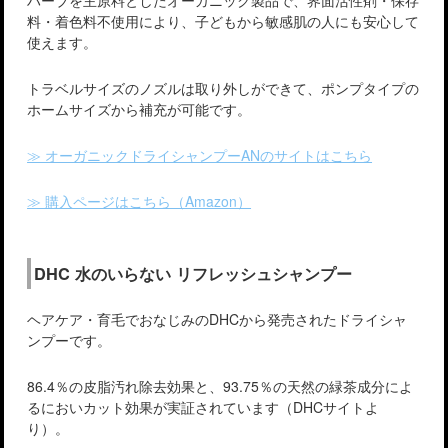
ハーブを主原料としたオーガニック製品で、界面活性剤・保存
料・着色料不使用により、子どもから敏感肌の人にも安心して
使えます。
トラベルサイズのノズルは取り外しができて、ポンプタイプの
ホームサイズから補充が可能です。
≫ オーガニックドライシャンプーANのサイトはこちら
≫ 購入ページはこちら（Amazon）
DHC 水のいらない リフレッシュシャンプー
ヘアケア・育毛でおなじみのDHCから発売されたドライシャ
ンプーです。
86.4％の皮脂汚れ除去効果と、93.75％の天然の緑茶成分によ
るにおいカット効果が実証されています（DHCサイトよ
り）。