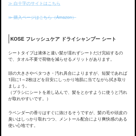
≫ 白十字のサイトはこちら
≫ 購入ページはこちら（Amazon）
KOSE フレッシュケア ドライシャンプー シート
シートタイプは液体と違い髪が濡れずシートだけ完結するの
で、タオル不要で荷物を減らせるメリットがあります。
頭の大きさやベタつき・汚れ具合によりますが、短髪であれば
1回に1～2枚ほどを目安にしっかり地肌に当てながら拭き取り
ましょう。
（ブラシにシートを差し込んで、髪をとかすように使うと汚れ
が取れやすいです。）
ラベンダーの香りはすぐに抜けるそうですが、髪の毛や頭皮の
臭いはしっかり取れつつ、メントール配合により爽快感のある
使い心地です。