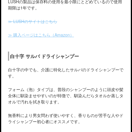
LUSHの製品は保存料の使用を最小限にとどめているので使用
期限は1年です。
≫ LUSHのサイトはこちら
≫ 購入ページはこちら（Amazon）
白十字 サルバ ドライシャンプー
白十字の中でも、介護に特化したサルバのドライシャンプーで
す。
フォーム（泡）タイプは、普段のシャンプーのように頭皮や髪
全体に馴染ませやすいのが特徴で、馴染んだらタオルか蒸しタ
オルで汚れを拭き取ります。
無香料により男女問わず使いやすく、香りものが苦手な人やド
ライシャンプー初心者にオススメです。