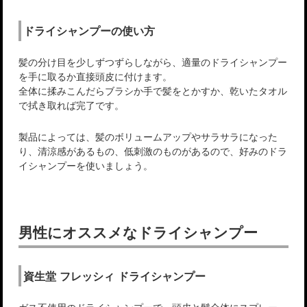
ドライシャンプーの使い方
髪の分け目を少しずつずらしながら、適量のドライシャンプー
を手に取るか直接頭皮に付けます。
全体に揉みこんだらブラシか手で髪をとかすか、乾いたタオル
で拭き取れば完了です。
製品によっては、髪のボリュームアップやサラサラになった
り、清涼感があるもの、低刺激のものがあるので、好みのドラ
イシャンプーを使いましょう。
男性にオススメなドライシャンプー
資生堂 フレッシィ ドライシャンプー
ガス不使用のドライシャンプーで、頭皮と髪全体にスプレー