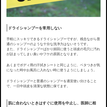
ドライシャンプーを常用しない
手軽にスッキリできるドライシャンプーですが、残念ながら普
通のシャンプーのような十分な洗浄力はないそうです。
また、ドライシャンプーばかり頻回に使うと頭皮の毛穴に汚れ
が詰まってしまい臭いやフケの原因となります。
あくまでボディ用の汗拭きシートと同じように、ベタつきが気
になった時やお風呂に入れない時に使うようにしましょう。
ドライシャンプーと普通のシャンプーを適宜使い分けること
で、一日中頭皮を清潔な状態に保てます。
肌に合わないときはすぐに使用を中止し、医師に相