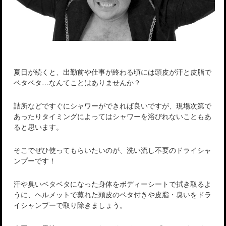
夏日が続くと、出勤前や仕事が終わる頃には頭皮が汗と皮脂で
ベタベタ…なんてことはありませんか？
詰所などですぐにシャワーができれば良いですが、現場次第で
あったりタイミングによってはシャワーを浴びれないこともあ
ると思います。
そこでぜひ使ってもらいたいのが、洗い流し不要のドライシャ
ンプーです！
汗や臭いベタベタになった身体をボディーシートで拭き取るよ
うに、ヘルメットで蒸れた頭皮のベタ付きや皮脂・臭いをドラ
イシャンプーで取り除きましょう。