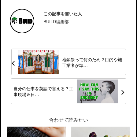
この記事を書いた人
BUILD編集部
地鎮祭って何のため？目的や施
工業者が準…
自分の仕事を英語で言える？工
事現場＆日…
合わせて読みたい