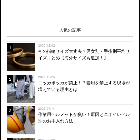
人気の記事
2025/12/02
1
その指輪サイズ大丈夫？男女別・手指別平均サ
イズまとめ【海外サイズも追加！】
2022/12/25
2
ニッカポッカが禁止！？着用を禁止する現場が
増えている理由とは
2026/07/14
3
作業用ヘルメットが臭い！原因とニオイレベル
別のお手入れ方法
2026/06/30