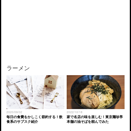
ラーメン
2020/09/02
2022/10/18
毎日の食費をかしこく節約する！飲
家で名店の味を楽しむ！東京麺珍亭
食系のサブスク紹介
本舗の油そばを頼んでみた