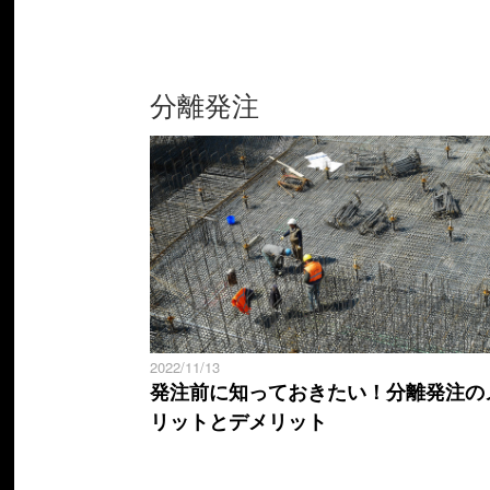
分離発注
2022/11/13
発注前に知っておきたい！分離発注の
リットとデメリット