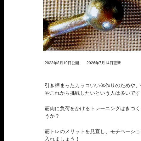
2023年8月10日公開 2026年7月14日更新
引き締まったカッコいい体作りのためや、
やこれから挑戦したいという人は多いです
筋肉に負荷をかけるトレーニングはきつく
うか？
筋トレのメリットを見直し、モチベーショ
入れましょう！