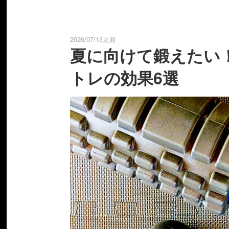
2026/07/13更新
夏に向けて鍛えたい
トレの効果6選