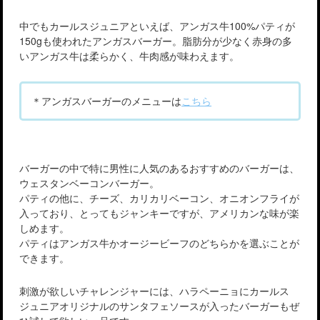
中でもカールスジュニアといえば、アンガス牛100%パティが
150gも使われたアンガスバーガー。脂肪分が少なく赤身の多
いアンガス牛は柔らかく、牛肉感が味わえます。
＊アンガスバーガーのメニューは
こちら
バーガーの中で特に男性に人気のあるおすすめのバーガーは、
ウェスタンベーコンバーガー。
パティの他に、チーズ、カリカリベーコン、オニオンフライが
入っており、とってもジャンキーですが、アメリカンな味が楽
しめます。
パティはアンガス牛かオージービーフのどちらかを選ぶことが
できます。
刺激が欲しいチャレンジャーには、ハラペーニョにカールス
ジュニアオリジナルのサンタフェソースが入ったバーガーもぜ