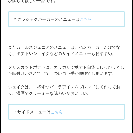
ひ試して欲しい一品です。
＊クラシックバーガーのメニューは
こちら
またカールスジュニアのメニューは、ハンガーガーだけでな
く、ポテトやシェイクなどのサイドメニューもおすすめ。
クリスカットポテトは、カリカリでポテト自体にしっかりとし
た味付けがされていて、ついつい手が伸びてしまいます。
シェイクは、一杯ずつバニラアイスをブレンドして作ってお
り、濃厚でクリーミーな味わいがおいしい。
＊サイドメニューは
こちら