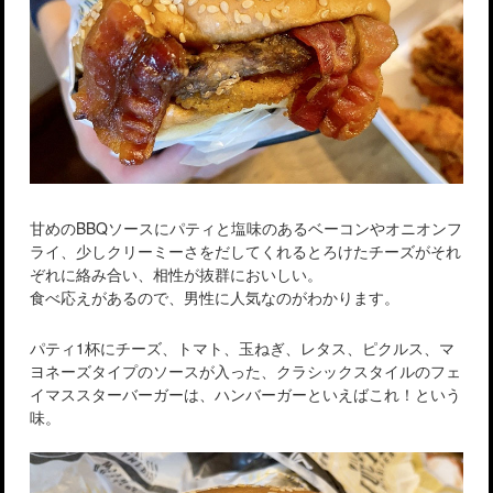
甘めのBBQソースにパティと塩味のあるベーコンやオニオンフ
ライ、少しクリーミーさをだしてくれるとろけたチーズがそれ
ぞれに絡み合い、相性が抜群においしい。
食べ応えがあるので、男性に人気なのがわかります。
パティ1杯にチーズ、トマト、玉ねぎ、レタス、ピクルス、マ
ヨネーズタイプのソースが入った、クラシックスタイルのフェ
イマススターバーガーは、ハンバーガーといえばこれ！という
味。