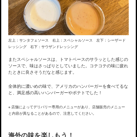
左上：サンタフェソース 右上：スペシャルソース 左下：シーザード
レッシング 右下：サウザンドレッシング
またスペシャルソースは、トマトベースのサラッとした感じの
ソースで、味はさっぱりとしていました。コテコテの味に疲れ
たときに良さそうだなと感じます。
全体的に濃いめの味で、アメリカのハンバーガーを食べてるな
と、満足感の高いハンバーガーやポテトでした！
※ 店舗によってデリバリー専用のメニューがあり、店舗販売のメニュー
と内容が異なることがあるので、注意してください。
海外の味を楽しもう！