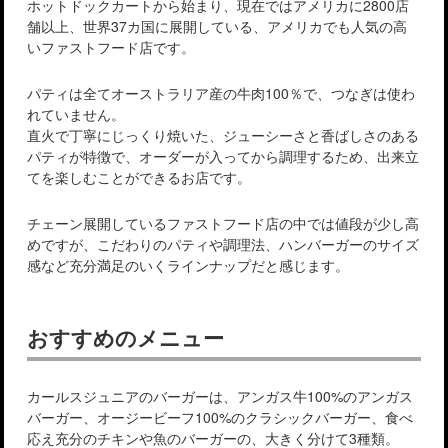
ホットドックカートから始まり、現在ではアメリカに2800店
舗以上、世界37カ国に展開している、アメリカでも人気の高
いファストフード店です。
パティは全てオーストラリア産の牛肉100％で、つなぎは使わ
れていません。
直火で丁寧にじっくり焼いた、ジューシーさと香ばしさのある
パティが特徴で、オーダーが入ってから調理するため、出来立
てを楽しむことができるお店です。
チェーン展開しているファストフード店の中では値段が少し高
めですが、こだわりのパティや調理法、ハンバーガーのサイズ
感など充分満足のいくラインナップだと感じます。
おすすめのメニュー
カールスジュニアのバーガーは、アンガス牛100%のアンガス
バーガー、オージービーフ100%のクラシックバーガー、食べ
応え充分のチキンや魚のバーガーの、大きく分けて3種類。