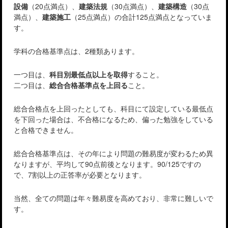
設備
（20点満点）、
建築法規
（30点満点）、
建築構造
（30点
満点）、
建築施工
（25点満点）の合計125点満点となっていま
す。
学科の合格基準点は、2種類あります。
一つ目は、
科目別最低点以上を取得
すること。
二つ目は、
総合合格基準点を上回る
こと。
総合合格点を上回ったとしても、科目にて設定している最低点
を下回った場合は、不合格になるため、偏った勉強をしている
と合格できません。
総合合格基準点は、その年により問題の難易度が変わるため異
なりますが、平均して90点前後となります。90/125ですの
で、7割以上の正答率が必要となります。
当然、全ての問題は年々難易度を高めており、非常に難しいで
す。