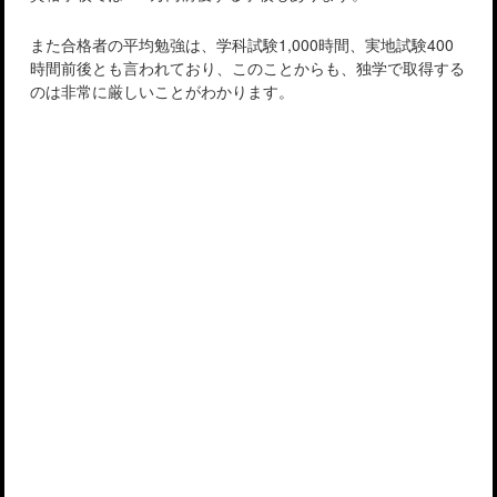
また合格者の平均勉強は、学科試験1,000時間、実地試験400
時間前後とも言われており、このことからも、独学で取得する
のは非常に厳しいことがわかります。