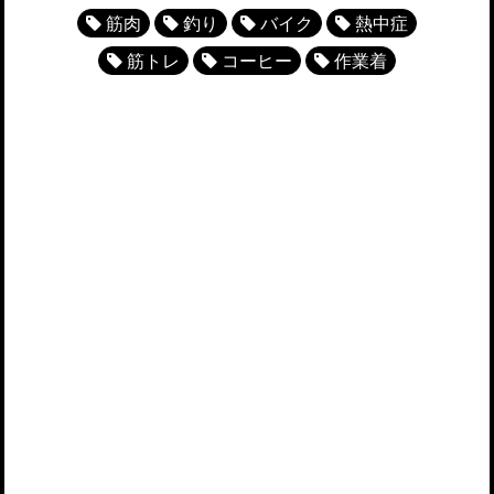
筋肉
釣り
バイク
熱中症
筋トレ
コーヒー
作業着