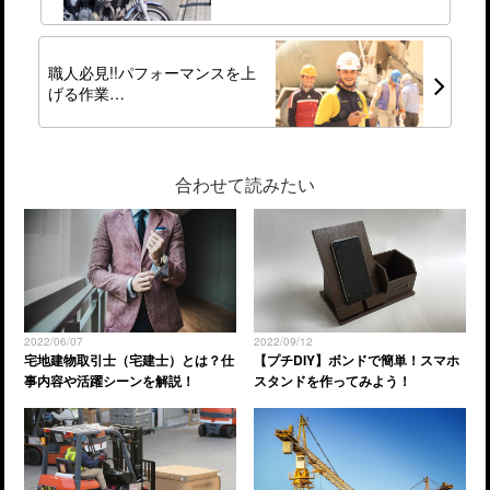
職人必見!!パフォーマンスを上
げる作業…
合わせて読みたい
2022/06/07
2022/09/12
宅地建物取引士（宅建士）とは？仕
【プチDIY】ボンドで簡単！スマホ
事内容や活躍シーンを解説！
スタンドを作ってみよう！