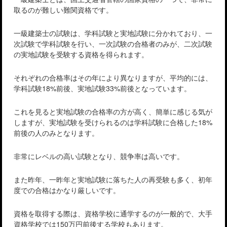
取るのが難しい難関資格です。
一級建築士の試験は、学科試験と実地試験に分かれており、一
次試験で学科試験を行い、一次試験の合格者のみが、二次試験
の実地試験を受験する資格を得られます。
それぞれの合格率はその年により異なりますが、平均的には、
学科試験18%前後、実地試験33%前後となっています。
これを見ると実地試験の合格率の方が高く、簡単に感じる気が
しますが、実地試験を受けられるのは学科試験に合格した18%
前後の人のみとなります。
非常にレベルの高い試験となり、競争率は高いです。
また昨年、一昨年と実地試験に落ちた人の再受験も多く、初年
度での合格はかなり厳しいです。
資格を取得する際は、資格学校に通学するのが一般的で、大手
資格学校では150万円前後する学校もあります。