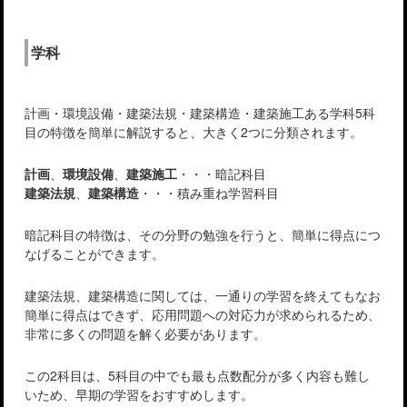
学科
計画・環境設備・建築法規・建築構造・建築施工ある学科5科
目の特徴を簡単に解説すると、大きく2つに分類されます。
計画
、
環境設備
、
建築施工
・・・暗記科目
建築法規
、
建築構造
・・・積み重ね学習科目
暗記科目の特徴は、その分野の勉強を行うと、簡単に得点につ
なげることができます。
建築法規、建築構造に関しては、一通りの学習を終えてもなお
簡単に得点はできず、応用問題への対応力が求められるため、
非常に多くの問題を解く必要があります。
この2科目は、5科目の中でも最も点数配分が多く内容も難し
いため、早期の学習をおすすめします。