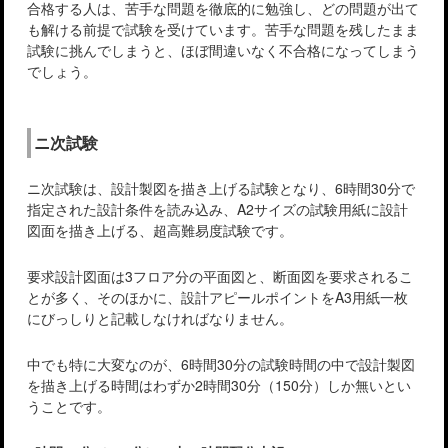
合格する人は、苦手な問題を徹底的に勉強し、どの問題が出て
も解ける前提で試験を受けています。苦手な問題を残したまま
試験に挑んでしまうと、ほぼ間違いなく不合格になってしまう
でしょう。
ニ次試験
ニ次試験は、設計製図を描き上げる試験となり、6時間30分で
指定された設計条件を読み込み、A2サイズの試験用紙に設計
図面を描き上げる、超高難易度試験です。
要求設計図面は3フロア分の平面図と、断面図を要求されるこ
とが多く、そのほかに、設計アピールポイントをA3用紙一枚
にびっしりと記載しなければなりません。
中でも特に大変なのが、6時間30分の試験時間の中で設計製図
を描き上げる時間はわずか2時間30分（150分）しか無いとい
うことです。