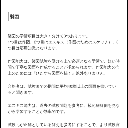
製図
製図の学習項目は大きく分けて3つあります。
1つ目は作図、2つ目はエスキス（作図のためのスケッチ）、3
つ目は応用知識となります。
作図能力は、製図試験を受ける上で必須となる学習で、短い時
間で丁寧な図面を作成することが求められます。作図能力の向
上のためには『ひたすら図面を描く』以外ありません。
合格者は、試験までの期間に平均40枚以上の図面を書いてい
ると聞きます。
エスキス能力は、過去の試験問題を参考に、模範解答例を見な
がら学習することが効率的です。
試験元が正解としている答えを参考にすることで、より試験官