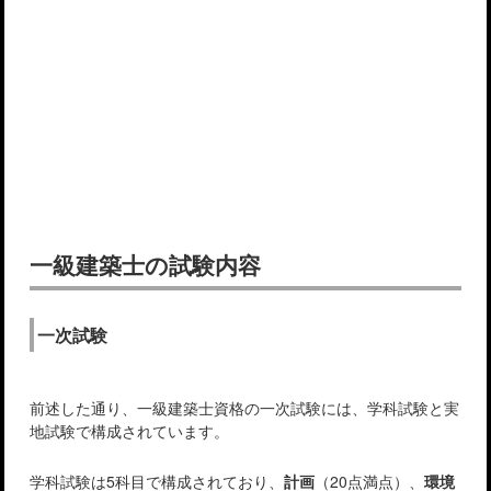
一級建築士の試験内容
一次試験
前述した通り、一級建築士資格の一次試験には、学科試験と実
地試験で構成されています。
学科試験は5科目で構成されており、
計画
（20点満点）、
環境