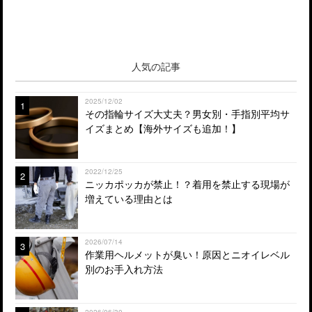
人気の記事
2025/12/02
1
その指輪サイズ大丈夫？男女別・手指別平均サ
イズまとめ【海外サイズも追加！】
2022/12/25
2
ニッカポッカが禁止！？着用を禁止する現場が
増えている理由とは
2026/07/14
3
作業用ヘルメットが臭い！原因とニオイレベル
別のお手入れ方法
2026/06/30