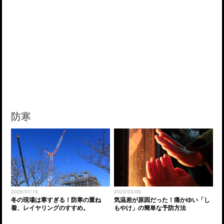
防寒
2026/01/19
2023/03/09
冬の現場は寒すぎる！防寒の重ね
気温差が原因だった！痛かゆい「し
着、レイヤリングのすすめ。
もやけ」の簡単な予防方法