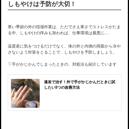
しもやけは予防が大切！
寒い季節の外の現場作業は、ただでさえ寒さでストレスがたま
る中、しもやけの痒みも加われば、仕事環境は最悪に…
温度差に気をつけるだけでなく、体の外と内側の両面から冷や
さないよう対策をとることで、しもやけを予防しましょう。
▽手がかじかんでしまったときの、対処法も紹介しています
速攻で治す！外で手がかじかんだときに試
したい5つの改善方法