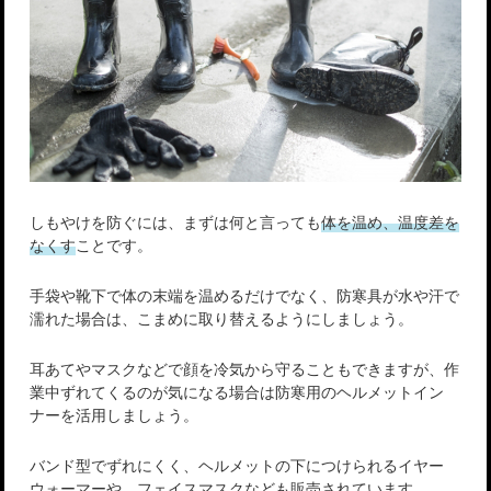
しもやけを防ぐには、まずは何と言っても
体を温め、温度差を
なくす
ことです。
手袋や靴下で体の末端を温めるだけでなく、防寒具が水や汗で
濡れた場合は、こまめに取り替えるようにしましょう。
耳あてやマスクなどで顔を冷気から守ることもできますが、作
業中ずれてくるのが気になる場合は防寒用のヘルメットイン
ナーを活用しましょう。
バンド型でずれにくく、ヘルメットの下につけられるイヤー
ウォーマーや、フェイスマスクなども販売されています。