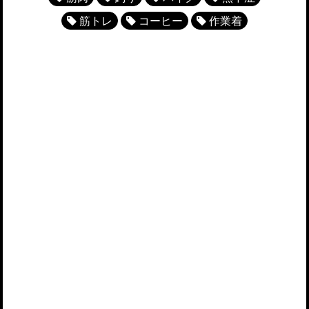
筋トレ
コーヒー
作業着