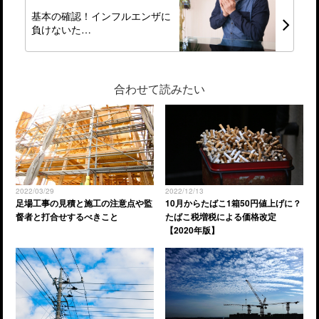
基本の確認！インフルエンザに
負けないた…
合わせて読みたい
2022/03/29
2022/12/13
足場工事の見積と施工の注意点や監
10月からたばこ1箱50円値上げに？
督者と打合せするべきこと
たばこ税増税による価格改定
【2020年版】