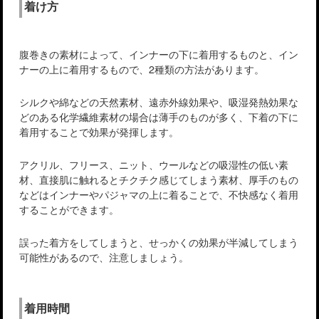
着け方
腹巻きの素材によって、インナーの下に着用するものと、イン
ナーの上に着用するもので、2種類の方法があります。
シルクや綿などの天然素材、遠赤外線効果や、吸湿発熱効果な
どのある化学繊維素材の場合は薄手のものが多く、下着の下に
着用することで効果が発揮します。
アクリル、フリース、ニット、ウールなどの吸湿性の低い素
材、直接肌に触れるとチクチク感じてしまう素材、厚手のもの
などはインナーやパジャマの上に着ることで、不快感なく着用
することができます。
誤った着方をしてしまうと、せっかくの効果が半減してしまう
可能性があるので、注意しましょう。
着用時間