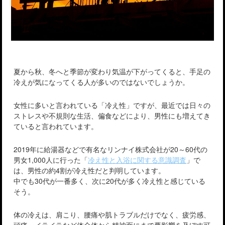
夏から秋、冬へと季節が変わり気温が下がってくると、手足の
冷えが気になってくる人が多いのではないでしょうか。
女性に多いと言われている「冷え性」ですが、最近では日々の
ストレスや不規則な生活、偏食などにより、男性にも増えてき
ていると言われています。
2019年に給湯器などで有名なリンナイ株式会社が20～60代の
男女1,000人に行った「
冷え性と入浴に関する意識調査
」で
は、男性の約4割が冷え性だと判明しています。
中でも30代が一番多く、次に20代が多く冷え性と感じている
そう。
体の冷えは、肩こり、腰痛や肌トラブルだけでなく、疲労感、