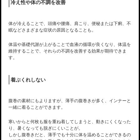
冷え性や体の不調を改善
体が冷えることで、頭痛や腰痛、肩こり、便秘または下痢、不
眠などさまざまな症状の原因となることも。
体温や基礎代謝が上がることで血液の循環が良くなり、体温を
維持することで、それらの不調を改善する効果が期待できま
す。
着ぶくれしない
腹巻の素材にもよりますが、薄手の腹巻きが多く、インナーと
一緒に着ることができます。
寒いからと何枚も服を重ね着してしまうと、動きにくくなった
り、暑くなっても脱ぎにくいことが。
しかし腹巻きだと、薄手でも十分に体を温めることができるの