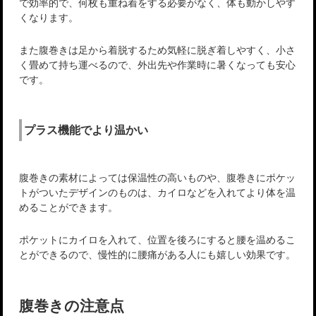
で効率的で、何枚も重ね着をする必要がなく、体も動かしやす
くなります。
また腹巻きは足から着脱するため気軽に脱ぎ着しやすく、小さ
く畳めて持ち運べるので、外出先や作業時に暑くなっても安心
です。
プラス機能でより温かい
腹巻きの素材によっては保温性の高いものや、腹巻きにポケッ
トがついたデザインのものは、カイロなどを入れてより体を温
めることができます。
ポケットにカイロを入れて、位置を後ろにすると腰を温めるこ
とができるので、慢性的に腰痛がある人にも嬉しい効果です。
腹巻きの注意点