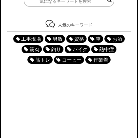
人気のキーワード
工事現場
男飯
資格
車
お酒
筋肉
釣り
バイク
熱中症
筋トレ
コーヒー
作業着