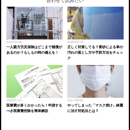
合わせて読みたい
2020/02/28
2026/03/18
一人親方労災保険はどこまで補償が
正しく対策してる？黄砂による車の
あるのか？もしもの時の備えを！
汚れの落とし方や予防方法をチェッ
ク
2025/01/24
2021/08/06
医療費が多くかかったら！申請する
やってしまった「マスク焼け」綺麗
べき医療費控除を簡単解説
に治す対処法とは？