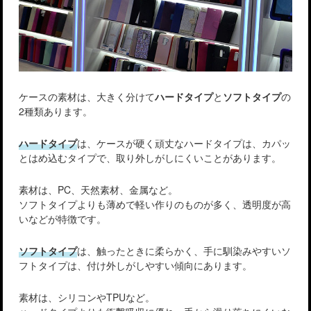
ケースの素材は、大きく分けて
ハードタイプ
と
ソフトタイプ
の
2種類あります。
ハードタイプ
は、ケースが硬く頑丈なハードタイプは、カパッ
とはめ込むタイプで、取り外しがしにくいことがあります。
素材は、PC、天然素材、金属など。
ソフトタイプよりも薄めで軽い作りのものが多く、透明度が高
いなどが特徴です。
ソフトタイプ
は、触ったときに柔らかく、手に馴染みやすいソ
フトタイプは、付け外しがしやすい傾向にあります。
素材は、シリコンやTPUなど。