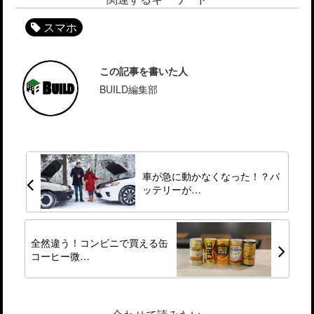
スマホ
この記事を書いた人
BUILD編集部
車が急に動かなくなった！？バ
ッテリーが…
全然違う！コンビニで買える缶
コーヒー微…