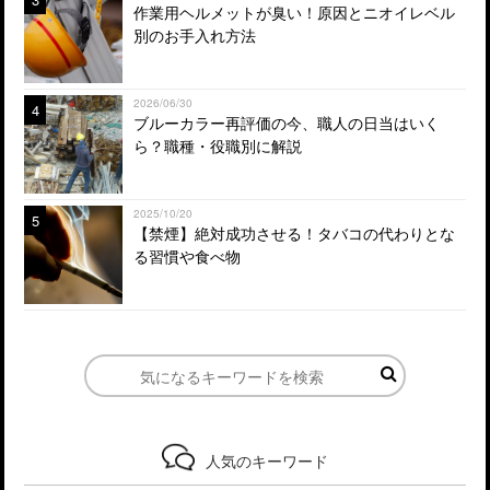
作業用ヘルメットが臭い！原因とニオイレベル
別のお手入れ方法
2026/06/30
4
ブルーカラー再評価の今、職人の日当はいく
ら？職種・役職別に解説
2025/10/20
5
【禁煙】絶対成功させる！タバコの代わりとな
る習慣や食べ物
人気のキーワード