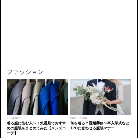
ファッション
2024/02/06
2023/03/09
着る服に悩む人へ！気温別でおすす
何を着る？冠婚葬祭〜卒入学式など
めの服装をまとめてみた【メンズコ
TPOに合わせる服装マナー
ーデ】