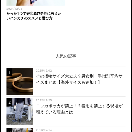
2024/12/25
たった1つで好印象!?男性に教えた
いハンカチのススメと選び方
人気の記事
2025/12/02
1
その指輪サイズ大丈夫？男女別・手指別平均サ
イズまとめ【海外サイズも追加！】
2022/12/25
2
ニッカポッカが禁止！？着用を禁止する現場が
増えている理由とは
2026/07/14
3