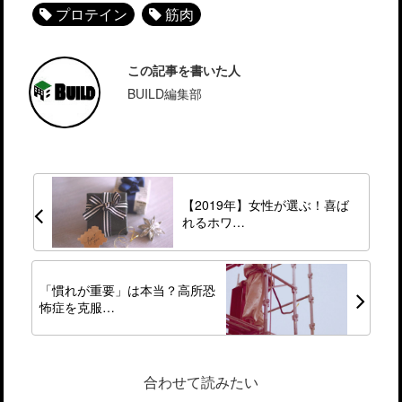
プロテイン
筋肉
この記事を書いた人
BUILD編集部
【2019年】女性が選ぶ！喜ば
れるホワ…
「慣れが重要」は本当？高所恐
怖症を克服…
合わせて読みたい