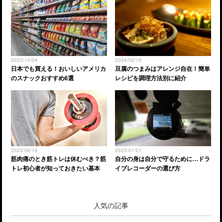
2022/10/04
2024/02/16
日本でも買える！おいしいアメリカ
豆腐のつまみはアレンジ自在！簡単
のスナックおすすめ6選
レシピを調理方法別に紹介
2023/06/16
2025/01/21
筋肉痛のとき筋トレは休むべき？筋
自分の身は自分で守るために…ドラ
トレ初心者が知っておきたい基本
イブレコーダーの選び方
人気の記事