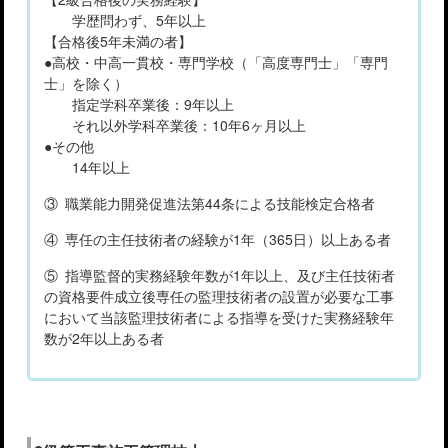
学歴問わず、5年以上
【合格後5年未満の者】
●高校・中高一貫校・専門学校（「高度専門士」「専門
士」を除く）
指定学科卒業後：9年以上
それ以外学科卒業後：10年6ヶ月以上
●その他
14年以上
③ 職業能力開発促進法第44条による技能検定合格者
④ 専任の主任技術者の経験が1年（365日）以上ある者
⑤ 指導監督的実務経験年数が1年以上、及び主任技術者
の資格要件成立後専任の監理技術者の設置が必要な工事
において当該監理技術者による指導を受けた実務経験年
数が2年以上ある者