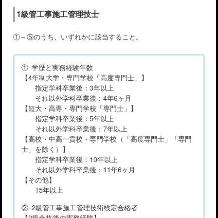
1級管工事施工管理技士
①～⑤のうち、いずれかに該当すること。
① 学歴と実務経験年数
【4年制大学・専門学校「高度専門士」】
指定学科卒業後：3年以上
それ以外学科卒業後：4年6ヶ月
【短大・高専・専門学校「専門士」】
指定学科卒業後：5年以上
それ以外学科卒業後：7年以上
【高校・中高一貫校・専門学校（「高度専門士」「専門
士」を除く）】
指定学科卒業後：10年以上
それ以外学科卒業後：11年6ヶ月
【その他】
15年以上
② 2級管工事施工管理技術検定合格者
【2級合格後の実務経験】