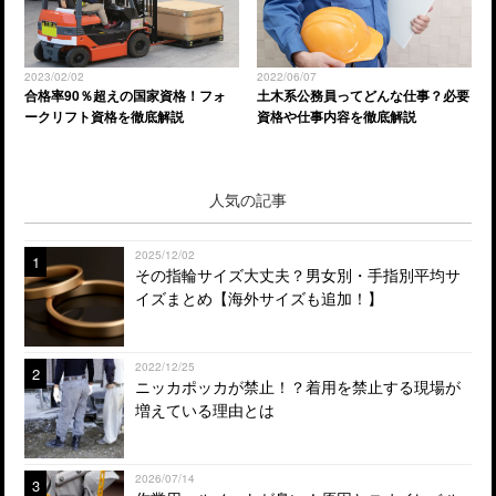
2023/02/02
2022/06/07
合格率90％超えの国家資格！フォ
土木系公務員ってどんな仕事？必要
ークリフト資格を徹底解説
資格や仕事内容を徹底解説
人気の記事
2025/12/02
1
その指輪サイズ大丈夫？男女別・手指別平均サ
イズまとめ【海外サイズも追加！】
2022/12/25
2
ニッカポッカが禁止！？着用を禁止する現場が
増えている理由とは
2026/07/14
3