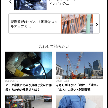
ィング」の…
現場監督はつらい！困難はスキ
ルアップと…
合わせて読みたい
2023/06/12
2023/10/02
アーク溶接に必要な資格と安全に作
今さら聞けない「建設」「建築」
業するための注意点とは？
「土木」の違いと関連資格