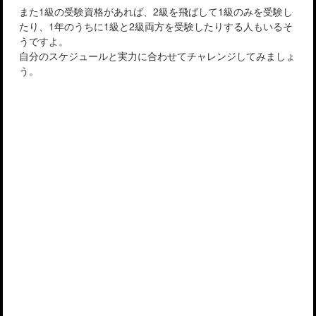
また1級の受験資格があれば、2級を飛ばして1級のみを受験し
たり、1年のうちに1級と2級両方を受験したりする人もいるそ
うですよ。
自分のスケジュールと実力に合わせてチャレンジしてみましょ
う。