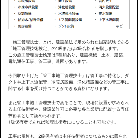
「施工管理技士」とは、建設業法で定められた国家試験である
「施工管理技術検定」の1級または2級合格者を指します。
この施工管理技士検定は6種類あり、建設機械、土木、建築、
電気通信工事、管工事、造園があります。
今回取り上げた「管工事施工管理技士」は管工事に特化し、ダ
クトや上下水道配管、冷暖房設備、浄化槽設備などの管工事に
関する仕事を受け持つことができる資格になります。
また管工事施工管理技士であることで、現場に設置が求められ
る主任技術者や、建設業許可に必要な各営業所に配置する専任
技術者として認められます。
1級保有者であれば監理技術者にになることも可能です。
工事の規模も、2級保有者は主任技術者になれるものは限られ