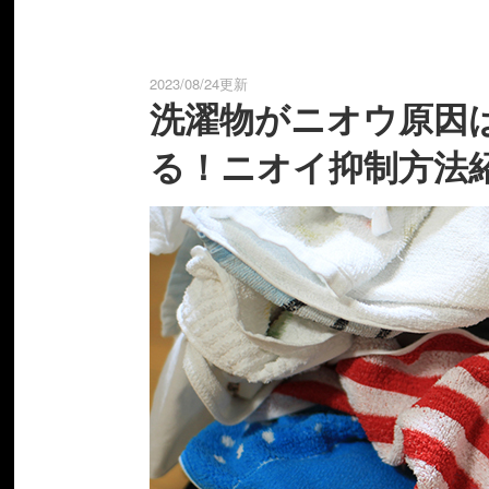
2023/08/24更新
洗濯物がニオウ原因
る！ニオイ抑制方法