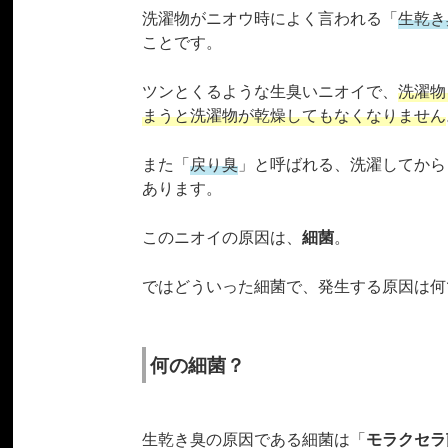
洗濯物がニオウ時によく言われる「
生乾き
ことです。
ツンとくるような生臭いニオイで、
洗濯物
まうと洗濯物が乾燥してもなくなりません
また「
戻り臭
」と呼ばれる、洗濯してから
あります。
このニオイの原因は、
細菌
。
ではどういった細菌で、発生する原因は何
何の細菌？
生乾き臭の原因である細菌は「
モラクセラ