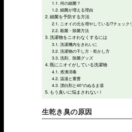
何の細菌？
細菌が増える理由
細菌を予防する方法
ニオイの元を増やしている!?チェック
殺菌・除菌方法
洗濯物をニオわなくするには
洗濯機内をきれいに
洗濯物の干し方・乾かし方
洗剤、除菌グッズ
既にニオイがしている洗濯物
煮沸消毒
温湯と重曹
漂白剤と40°のぬるま湯
もう臭いに悩まされない！
生乾き臭の原因