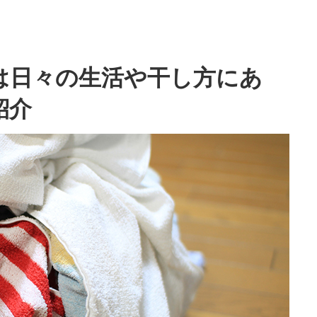
は日々の生活や干し方にあ
紹介