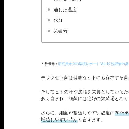
適した温度
水分
栄養素
＊参考元：
研究員オダの環境レポート Vol.40 洗濯物の
モラクセラ菌は健康なヒトにも存在する菌
そしてヒトの汗や皮脂を栄養としているた
多く含まれ、細菌には絶好の繁殖場となり
さらに、細菌が繁殖しやすい温度は
20°〜5
増殖しやすい時期
と言えます。