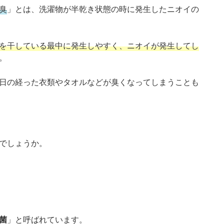
臭
」とは、洗濯物が半乾き状態の時に発生したニオイの
を干している最中に発生しやすく、ニオイが発生してし
。
日の経った衣類やタオルなどが臭くなってしまうことも
でしょうか。
菌
」と呼ばれています。