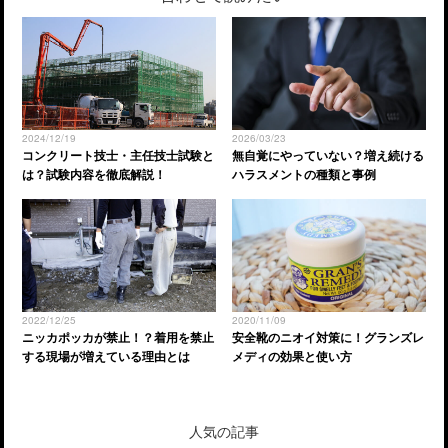
2024/12/19
2026/03/23
コンクリート技士・主任技士試験と
無自覚にやっていない？増え続ける
は？試験内容を徹底解説！
ハラスメントの種類と事例
2022/12/25
2020/11/09
ニッカポッカが禁止！？着用を禁止
安全靴のニオイ対策に！グランズレ
する現場が増えている理由とは
メディの効果と使い方
人気の記事