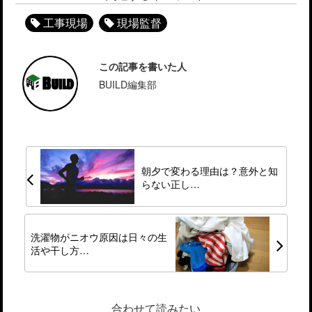
工事現場
現場監督
この記事を書いた人
BUILD編集部
朝夕で変わる理由は？意外と知
らない正し…
洗濯物がニオウ原因は日々の生
活や干し方…
合わせて読みたい