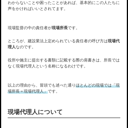
わからないことや困ったことがあれば、基本的にこの人たちに
声をかければいいとされてます。
現場監督の中の責任者が
現場所長
です。
ところが、建設業法上定められている責任者の呼び方は
現場代
理人
なのです。
役所や施主に提出する書類に記載する際の肩書きは、所長では
なく現場代理人という名称になるわけです。
以上の理由から、冒頭でも述べた通り
ほとんどの現場では「現
場所長＝現場代理人」
です。
現場代理人について