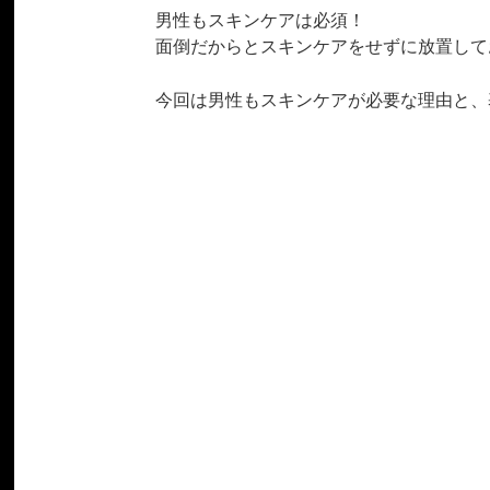
男性もスキンケアは必須！
面倒だからとスキンケアをせずに放置して
今回は男性もスキンケアが必要な理由と、