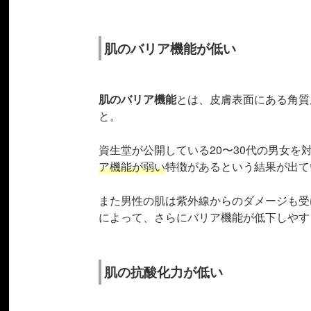
肌のバリア機能が低い
肌のバリア機能
とは、皮膚表面にある角質
と。
資生堂が公開している20〜30代の男女
ア機能が弱い
特徴があるという結果が出て
また男性の肌は紫外線からのダメージも受
によって、さらにバリア機能が低下しやす
肌の抗酸化力が低い