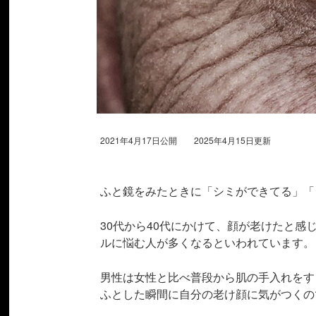
2021年4月17日公開 2025年4月15日更新
ふと鏡をみたときに「シミができてる」「
30代から40代にかけて、顔が老けたと
ルに悩む人が多くなるといわれています。
男性は女性と比べ普段から肌の手入れをす
ふとした瞬間に自分の老け顔に気がつくの