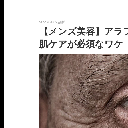
2025/04/09更新
【メンズ美容】アラ
肌ケアが必須なワケ