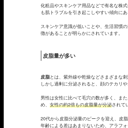
化粧品やスキンケア用品などで有名な株式
も肌トラブルを引き起こしやすい傾向にあ
スキンケア意識が低いことや、生活習慣の
徴があることが明らかにされています。
皮脂量が多い
皮脂
とは、紫外線や乾燥などさまざまな刺
しかし過剰に分泌されると、顔のテカリや
男性は女性に比べて毛穴の数が多く、また
め、
女性の約2倍もの皮脂量が分泌
されて
20代から皮脂分泌量のピークを迎え、皮
年齢による差はあまりないため、アラフォ