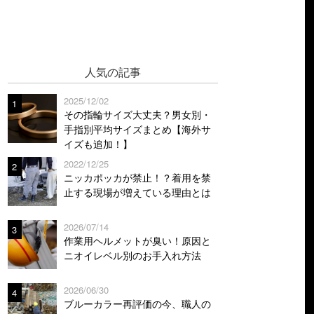
人気の記事
2025/12/02
1
その指輪サイズ大丈夫？男女別・
手指別平均サイズまとめ【海外サ
イズも追加！】
2022/12/25
2
ニッカポッカが禁止！？着用を禁
止する現場が増えている理由とは
2026/07/14
3
作業用ヘルメットが臭い！原因と
ニオイレベル別のお手入れ方法
2026/06/30
4
ブルーカラー再評価の今、職人の