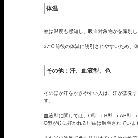
体温
蚊は温度も感知し、吸血対象物かを識別し
37℃前後の体温に誘引されやすいため、
その他：汗、血液型、色
そのほか汗をかきやすい人は、汗が蒸発す
す。
血液型に関しては、O型 → B型 → AB
O型が蚊に好かれる理由は解明されていま
また光の波長で色を見分けている蚊の性質