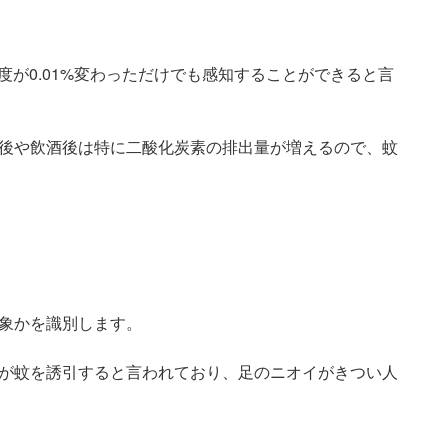
度が0.01%変わっただけでも感知することができると言
後や飲酒後は特に二酸化炭素の排出量が増えるので、蚊
象かを識別します。
が蚊を誘引すると言われており、足のニオイがきつい人