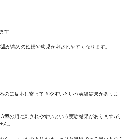
ます。
体温が高めの妊婦や幼児が刺されやすくなります。
るのに反応し寄ってきやすいという実験結果がありま
型 → A型の順に刺されやすいという実験結果がありますが、
せん。
から、白いものよりもはっきりと識別できる黒いものを