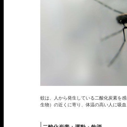
蚊は、人から発生している二酸化炭素を感
生物）の近くに寄り、体温の高い人に吸血
二酸化炭素：運動・飲酒