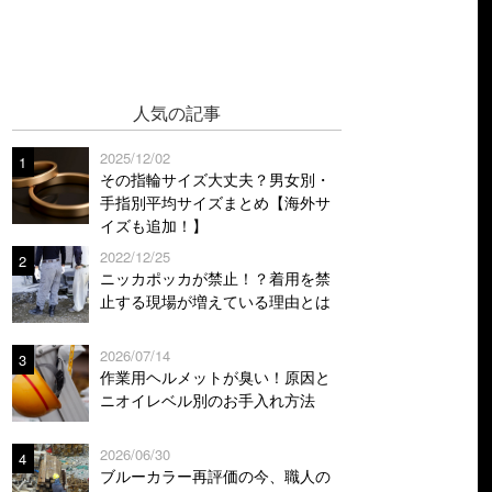
人気の記事
2025/12/02
1
その指輪サイズ大丈夫？男女別・
手指別平均サイズまとめ【海外サ
イズも追加！】
2022/12/25
2
ニッカポッカが禁止！？着用を禁
止する現場が増えている理由とは
2026/07/14
3
作業用ヘルメットが臭い！原因と
ニオイレベル別のお手入れ方法
2026/06/30
4
ブルーカラー再評価の今、職人の