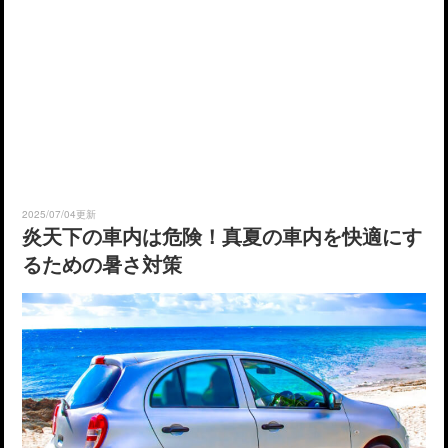
2025/07/04更新
炎天下の車内は危険！真夏の車内を快適にす
るための暑さ対策