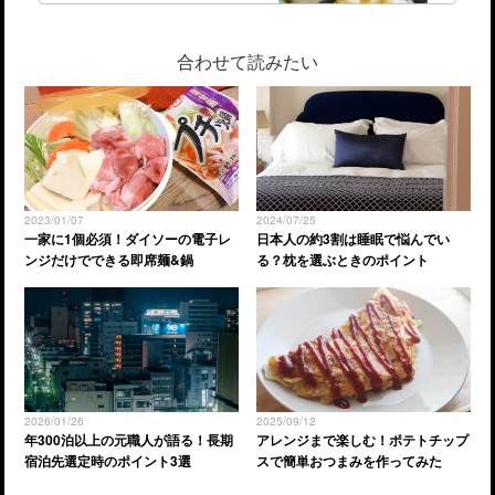
合わせて読みたい
2023/01/07
2024/07/25
一家に1個必須！ダイソーの電子レ
日本人の約3割は睡眠で悩んでい
ンジだけでできる即席麺&鍋
る？枕を選ぶときのポイント
2026/01/26
2025/09/12
年300泊以上の元職人が語る！長期
アレンジまで楽しむ！ポテトチップ
宿泊先選定時のポイント3選
スで簡単おつまみを作ってみた