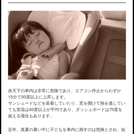
炎天下の車内は非常に危険であり、エアコン停止からわずか
15分で30度以上に上昇します。
サンシェードなどを装着していたり、窓を開けて熱を逃してい
ても室温は40度以上が平均であり、ダッシュボードは70度を
超える場合もあります。
近年、真夏の暑い中に子どもを車内に残すのは危険とされ、短