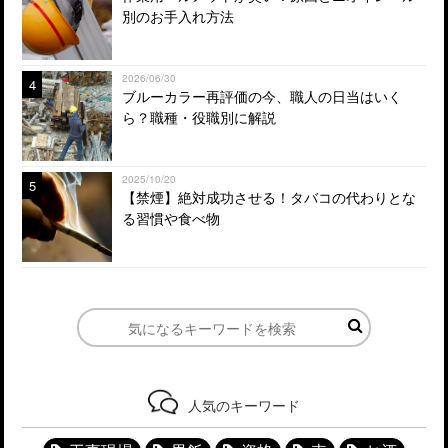
別のお手入れ方法
2026/06/30
4
ブルーカラー再評価の今、職人の日当はいく
ら？職種・役職別に解説
2025/10/20
5
【禁煙】絶対成功させる！タバコの代わりとな
る習慣や食べ物
人気のキーワード