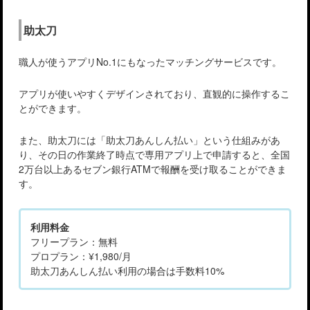
助太刀
職人が使うアプリNo.1にもなったマッチングサービスです。
アプリが使いやすくデザインされており、直観的に操作するこ
とができます。
また、助太刀には「助太刀あんしん払い」という仕組みがあ
り、その日の作業終了時点で専用アプリ上で申請すると、全国
2万台以上あるセブン銀行ATMで報酬を受け取ることができま
す。
利用料金
フリープラン：無料
プロプラン：¥1,980/月
助太刀あんしん払い利用の場合は手数料10%