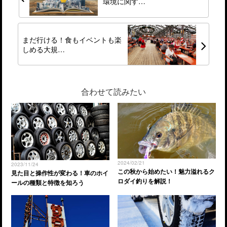
環境に関す…
まだ行ける！食もイベントも楽
しめる大規…
合わせて読みたい
2024/02/21
2023/11/24
この秋から始めたい！魅力溢れるク
見た目と操作性が変わる！車のホイ
ロダイ釣りを解説！
ールの種類と特徴を知ろう