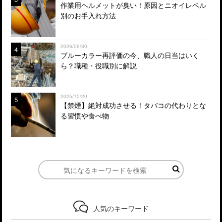
作業用ヘルメットが臭い！原因とニオイレベル
別のお手入れ方法
2026/06/30
4
ブルーカラー再評価の今、職人の日当はいく
ら？職種・役職別に解説
2025/10/20
5
【禁煙】絶対成功させる！タバコの代わりとな
る習慣や食べ物
人気のキーワード