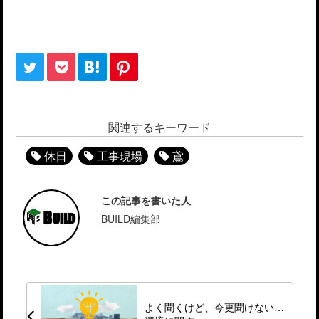
関連するキーワード
休日
工事現場
鳶
この記事を書いた人
BUILD編集部
よく聞くけど、今更聞けない…