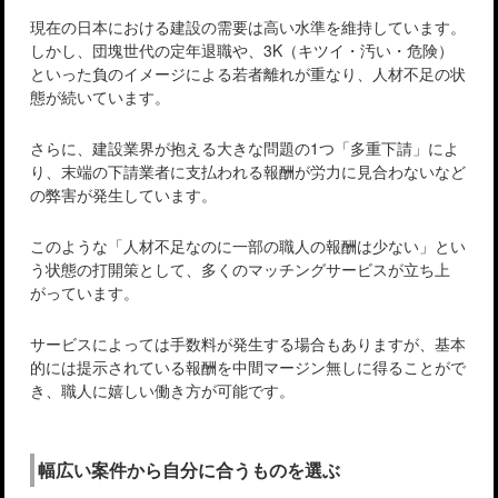
現在の日本における建設の需要は高い水準を維持しています。
しかし、団塊世代の定年退職や、3K（キツイ・汚い・危険）
といった負のイメージによる若者離れが重なり、人材不足の状
態が続いています。
さらに、建設業界が抱える大きな問題の1つ「多重下請」によ
り、末端の下請業者に支払われる報酬が労力に見合わないなど
の弊害が発生しています。
このような「人材不足なのに一部の職人の報酬は少ない」とい
う状態の打開策として、多くのマッチングサービスが立ち上
がっています。
サービスによっては手数料が発生する場合もありますが、基本
的には提示されている報酬を中間マージン無しに得ることがで
き、職人に嬉しい働き方が可能です。
幅広い案件から自分に合うものを選ぶ