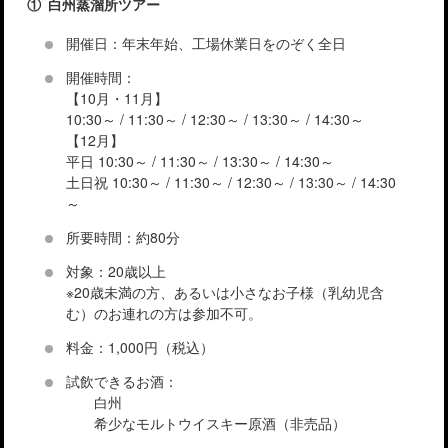
① 白州蒸溜所ツアー
開催日：年末年始、工場休業日をのぞく全日
開催時間：
【10月・11月】
10:30～ / 11:30～ / 12:30～ / 13:30～ / 14:30～
【12月】
平日 10:30～ / 11:30～ / 13:30～ / 14:30～
土日祝 10:30～ / 11:30～ / 12:30～ / 13:30～ / 14:30
～
所要時間：約80分
対象：20歳以上
※20歳未満の方、あるいは小さなお子様（乳幼児含
む）のお連れの方は参加不可。
料金：1,000円（税込）
試飲できるお酒：
白州
希少なモルトウイスキー原酒（非売品）