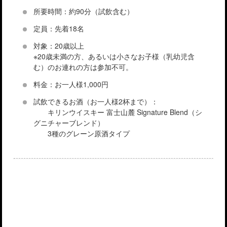
所要時間：約90分（試飲含む）
定員：先着18名
対象：20歳以上
※20歳未満の方、あるいは小さなお子様（乳幼児含
む）のお連れの方は参加不可。
料金：お一人様1,000円
試飲できるお酒（お一人様2杯まで）：
キリンウイスキー 富士山麓 Signature Blend（シ
グニチャーブレンド）
3種のグレーン原酒タイプ