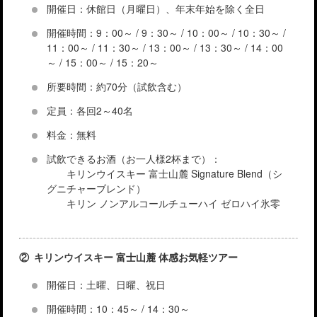
開催日：休館日（月曜日）、年末年始を除く全日
開催時間：9：00～ / 9：30～ / 10：00～ / 10：30～ /
11：00～ / 11：30～ / 13：00～ / 13：30～ / 14：00
～ / 15：00～ / 15：20～
所要時間：約70分（試飲含む）
定員：各回2～40名
料金：無料
試飲できるお酒（お一人様2杯まで）：
キリンウイスキー 富士山麓 Signature Blend（シ
グニチャーブレンド）
キリン ノンアルコールチューハイ ゼロハイ氷零
② キリンウイスキー 富士山麓 体感お気軽ツアー
開催日：土曜、日曜、祝日
開催時間：10：45～ / 14：30～