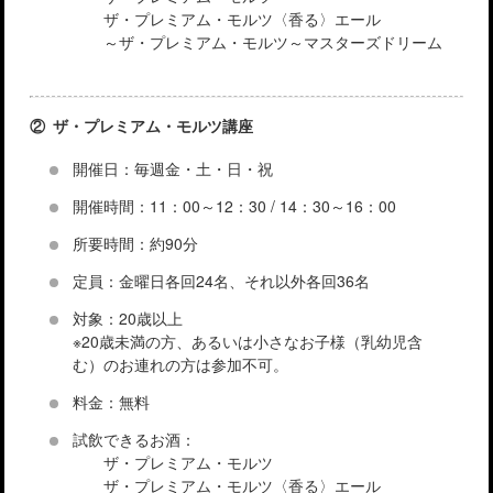
ザ・プレミアム・モルツ〈香る〉エール
～ザ・プレミアム・モルツ～マスターズドリーム
② ザ・プレミアム・モルツ講座
開催日：毎週金・土・日・祝
開催時間：11：00～12：30 / 14：30～16：00
所要時間：約90分
定員：金曜日各回24名、それ以外各回36名
対象：20歳以上
※20歳未満の方、あるいは小さなお子様（乳幼児含
む）のお連れの方は参加不可。
料金：無料
試飲できるお酒：
ザ・プレミアム・モルツ
ザ・プレミアム・モルツ〈香る〉エール