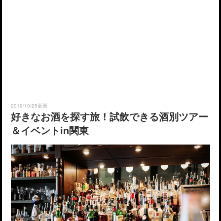
2019/10/25更新
好きなお酒を探す旅！試飲できる酒別ツアー
＆イベントin関東