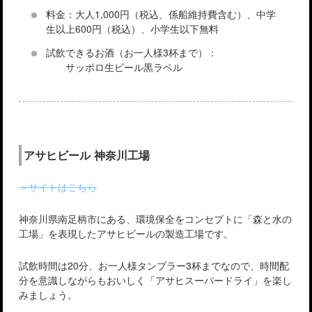
料金：大人1,000円（税込、係船維持費含む）、中学
生以上600円（税込）、小学生以下無料
試飲できるお酒（お一人様3杯まで）：
サッポロ生ビール黒ラベル
アサヒビール 神奈川工場
＞サイトはこちら
神奈川県南足柄市にある、環境保全をコンセプトに「森と水の
工場」を表現したアサヒビールの製造工場です。
試飲時間は20分、お一人様タンブラー3杯までなので、時間配
分を意識しながらもおいしく「アサヒスーパードライ」を楽し
みましょう。