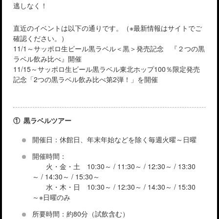
逃しなく！
直近のイベントは以下の通りです。（※最新情報はサイトでご
確認ください。）
11/1～サッポロ生ビール黒ラベル＜黒＞発売記念 『２つの黒
ラベル飲み比べ』開催
11/15～サッポロ生ビール黒ラベル東北ホップ100％限定発売
記念「2つの黒ラベル飲み比べ第2弾！」を開催
① 黒ラベルツアー
開催日：休館日、年末年始などを除く毎週火曜～日曜
開催時間：
火・金・土 10:30～ / 11:30～ / 12:30～ / 13:30
～ / 14:30～ / 15:30～
水・木・日 10:30～ / 12:30～ / 14:30～ / 15:30
～※日曜のみ
所要時間：約80分（試飲含む）