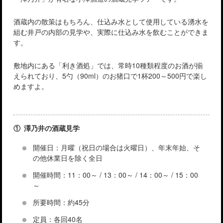
酒蔵内の散策はもちろん、仕込み水として使用している湧水を
組む井戸の内部の見学や、実際に仕込み水を飲むことができま
す。
敷地内にある「利き酒処」では、常時10種類程度のお酒が揃
えられており、5勺（90ml）のお猪口で1杯200～500円で楽し
めますよ。
① 澤乃井の酒蔵見学
開催日：月曜（祝日の場合は火曜日）、年末年始、そ
の他休業日を除く全日
開催時間：11：00～ / 13：00～ / 14：00～ / 15：00
～
所要時間：約45分
定員：各回40名