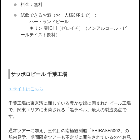
料金：無料
試飲できるお酒（お一人様3杯まで）：
ハートランドビール
キリン 零ICHI（ゼロイチ）（ノンアルコール・ビ
ールテイスト飲料）
サッポロビール 千葉工場
＞サイトはこちら
千葉工場は東京湾に面している豊かな緑に囲まれたビール工場
で、関東エリアに出荷される「黒ラベル」最大の製造拠点で
す。
通常ツアーに加え、三代目の南極観測船「SHIRASE5002」の
船内見学、期間限定ツアーも不定期に開催されているのでお見