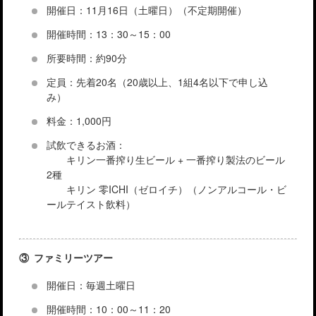
開催日：11月16日（土曜日）（不定期開催）
開催時間：13：30～15：00
所要時間：約90分
定員：先着20名（20歳以上、1組4名以下で申し込
み）
料金：1,000円
試飲できるお酒：
キリン一番搾り生ビール + 一番搾り製法のビール
2種
キリン 零ICHI（ゼロイチ）（ノンアルコール・ビ
ールテイスト飲料）
③ ファミリーツアー
開催日：毎週土曜日
開催時間：10：00～11：20