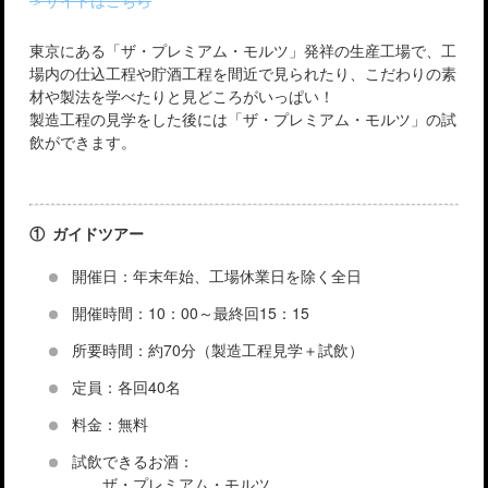
東京にある「ザ・プレミアム・モルツ」発祥の生産工場で、工
場内の仕込工程や貯酒工程を間近で見られたり、こだわりの素
材や製法を学べたりと見どころがいっぱい！
製造工程の見学をした後には「ザ・プレミアム・モルツ」の試
飲ができます。
① ガイドツアー
開催日：年末年始、工場休業日を除く全日
開催時間：10：00～最終回15：15
所要時間：約70分（製造工程見学＋試飲）
定員：各回40名
料金：無料
試飲できるお酒：
ザ・プレミアム・モルツ