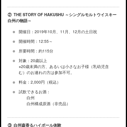
② THE STORY OF HAKUSHU ～シングルモルトウイスキー
白州の物語～
開催日：2019年10月、11月、12月の土日祝
開催時間：12:55～
所要時間：約115分
対象：20歳以上
※20歳未満の方、あるいは小さなお子様（乳幼児含
む）のお連れの方は参加不可。
料金：2,000円（税込）
試飲できるお酒：
白州
白州構成原酒（非売品）
③ 白州森香るハイボール体験