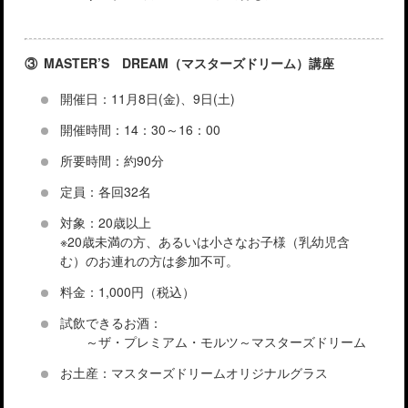
③ MASTER’S DREAM（マスターズドリーム）講座
開催日：11月8日(金)、9日(土)
開催時間：14：30～16：00
所要時間：約90分
定員：各回32名
対象：20歳以上
※20歳未満の方、あるいは小さなお子様（乳幼児含
む）のお連れの方は参加不可。
料金：1,000円（税込）
試飲できるお酒：
～ザ・プレミアム・モルツ～マスターズドリーム
お土産：マスターズドリームオリジナルグラス