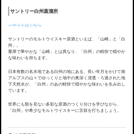
サントリー白州蒸溜所
＞サイトはこちら
サントリーのモルトウイスキー原酒といえば、「山崎」と「白
州」。
重厚で華やかな「山崎」とは異なり、「白州」の軽快で穏やか
な味わいを持ちます。
日本有数の名水地である白州の地にある、長い年月をかけて南
アルプスの山々でゆっくりと地中の奥深く浸透・ろ過された地
下天然水が、「白州」のあの軽快で穏やかな味わいを生み出し
ています。
世界にも類を見ない多彩な原酒のつくり分けを学びながら、
「白州」や希少なモルトウイスキーに舌鼓を打ちましょう。