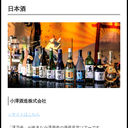
日本酒
小澤酒造株式会社
＞サイトはこちら
「澤乃井」が有名な小澤酒造の酒蔵見学ツアーです。