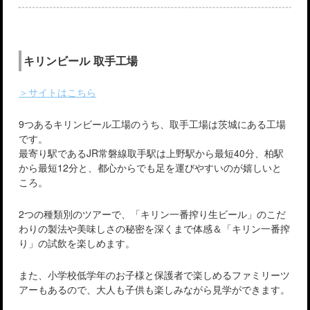
キリンビール 取手工場
＞サイトはこちら
9つあるキリンビール工場のうち、取手工場は茨城にある工場
です。
最寄り駅であるJR常磐線取手駅は上野駅から最短40分、柏駅
から最短12分と、都心からでも足を運びやすいのが嬉しいと
ころ。
2つの種類別のツアーで、「キリン一番搾り生ビール」のこだ
わりの製法や美味しさの秘密を深くまで体感＆「キリン一番搾
り」の試飲を楽しめます。
また、小学校低学年のお子様と保護者で楽しめるファミリーツ
アーもあるので、大人も子供も楽しみながら見学ができます。