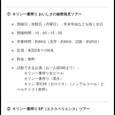
① キリン一番搾り おいしさの秘密発見ツアー
開催日：休館日（月曜日）・年末年始などを除く全日
開催時間：10：00～15：00
所要時間：約80分（見学：約60分、試飲：約20分）
定員：各回2名〜100名
料金：無料
試飲できるお酒（お一人様3杯まで）：
キリン一番搾り生ビール
キリン一番搾り〈黒生〉
キリン 零ICHI（ゼロイチ）（ノンアルコール・ビ
ールテイスト飲料）
② キリン一番搾り EP（エクスペリエンス）ツアー