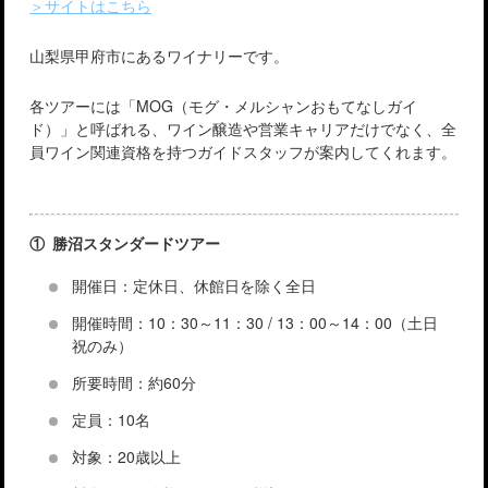
＞サイトはこちら
山梨県甲府市にあるワイナリーです。
各ツアーには「MOG（モグ・メルシャンおもてなしガイ
ド）」と呼ばれる、ワイン醸造や営業キャリアだけでなく、全
員ワイン関連資格を持つガイドスタッフが案内してくれます。
① 勝沼スタンダードツアー
開催日：定休日、休館日を除く全日
開催時間：10：30～11：30 / 13：00～14：00（土日
祝のみ）
所要時間：約60分
定員：10名
対象：20歳以上