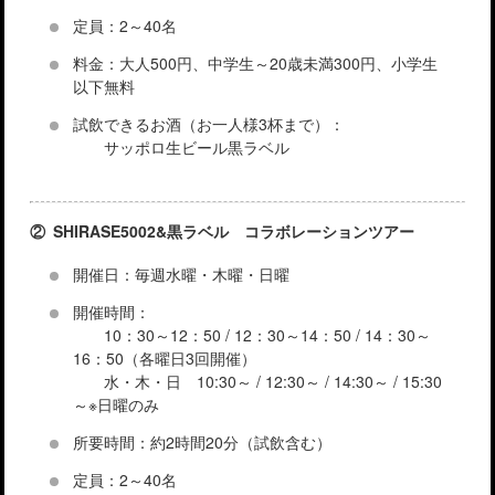
定員：2～40名
料金：大人500円、中学生～20歳未満300円、小学生
以下無料
試飲できるお酒（お一人様3杯まで）：
サッポロ生ビール黒ラベル
② SHIRASE5002&黒ラベル コラボレーションツアー
開催日：毎週水曜・木曜・日曜
開催時間：
10：30～12：50 / 12：30～14：50 / 14：30～
16：50（各曜日3回開催）
水・木・日 10:30～ / 12:30～ / 14:30～ / 15:30
～※日曜のみ
所要時間：約2時間20分（試飲含む）
定員：2～40名