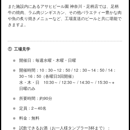
また施設内にあるアサヒビール園 神奈川・足柄店では、足柄
牛の焼肉、ラム肉ジンギスカン、その他バラエティー豊かな肉
や魚の炙り焼きメニューなど、工場直送のビールと共に堪能で
きますよ。
① 工場見学
開催日：毎週水曜・木曜・日曜
開催時間：10：30～12：50 / 12：30～14：50 / 14：
30～16：50（各曜日3回開催）
水・木・日 10:30～ / 12:30～ / 14:30～ / 15:30～※
日曜のみ
所要時間：約90分
定員：2～40名
料金：無料
試飲できるお酒（お一人様タンブラー3杯まで）：