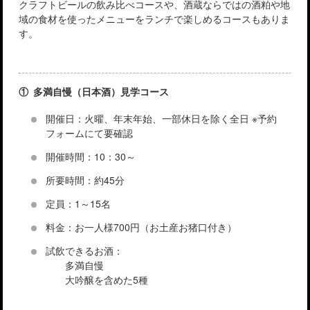
クラフトビールの飲み比べコースや、酒蔵ならではの酒粕や地
域の食材を使ったメニューをランチで楽しめるコースもありま
す。
① 多満自慢（日本酒）見学コース
開催日：火曜、年末年始、一部休日を除く全日 ※予約
フォームにて要確認
開催時間：10：30～
所要時間：約45分
定員：1～15名
料金：お一人様700円（お土産お猪口付き）
試飲できるお酒：
多満自慢
大吟醸を含めた5種