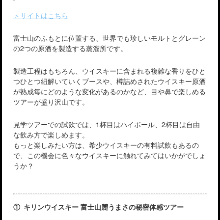
＞サイトはこちら
富士山のふもとに位置する、世界でも珍しいモルトとグレーン
の2つの原酒を製造する蒸溜所です。
製造工程はもちろん、ウイスキーに含まれる複雑な香りをひと
つひとつ紐解いていくブースや、樽詰めされたウイスキー原酒
が熟成毎にどのような変化があるのかなど、目や鼻で楽しめる
ツアーが盛り沢山です。
見学ツアーでの試飲では、1杯目はハイボール、2杯目は自由
な飲み方で楽しめます。
もっと楽しみたい方は、希少ウイスキーの有料試飲もあるの
で、この機会に色々なウイスキーに触れてみてはいかがでしょ
うか？
① キリンウイスキー 富士山麓うまさの秘密体感ツアー