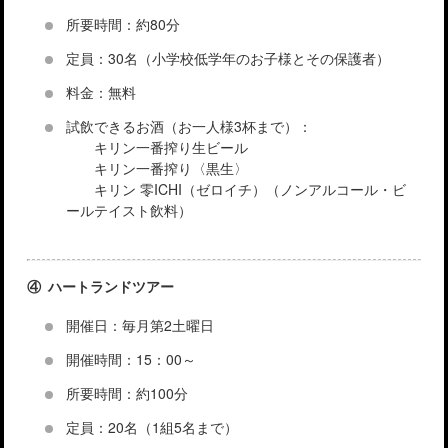
所要時間：約80分
定員：30名（小学校低学年のお子様とその保護者）
料金：無料
試飲できるお酒（お一人様3杯まで）：
キリン一番搾り生ビール
キリン一番搾り〈黒生〉
キリン 零ICHI（ゼロイチ）（ノンアルコール・ビ
ールテイスト飲料）
④ ハートランドツアー
開催日：毎月第2土曜日
開催時間：15：00～
所要時間：約100分
定員：20名（1組5名まで）