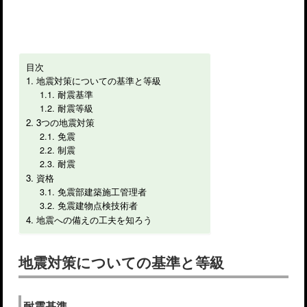
目次
地震対策についての基準と等級
耐震基準
耐震等級
3つの地震対策
免震
制震
耐震
資格
免震部建築施工管理者
免震建物点検技術者
地震への備えの工夫を知ろう
地震対策についての基準と等級
耐震基準