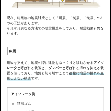
現在、建築物の地震対策として「耐震」「制震」「免震」の3
つの工法があります。
それぞれ異なる方法での耐震構造をしており、耐震効果も異な
ります。
免震
建物を支えて、地震の際に建物をゆっくりと移動させる
アイソ
レータ
と呼ばれる装置と、
ダンパー
と呼ばれる揺れを抑える装
置を使っており、地盤と切り離すことで
建物に地震の揺れを直
接伝えない構造
です。
アイソレータ例
積層ゴム