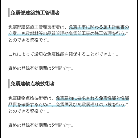
免震部建築施工管理者
免震部建築施工管理技術者は、
免震工事に関わる施工計画書の
立案、免震部材等の品質管理や免震部工事の施工管理を行う
こ
とのできる資格です。
これによって適切な免震性能を確保することができます。
資格の登録有効期間は5年間です。
免震建物点検技術者
免震建物点検技術者は、
免震建物に要求される免震性能と性能
品質を確保するために、免震層及び免震層廻りの点検を行う
こ
とのできる資格です。
資格の登録有効期間は5年間です。