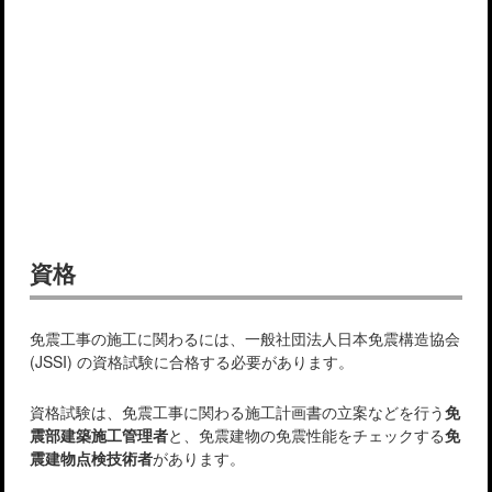
資格
免震工事の施工に関わるには、一般社団法人日本免震構造協会
(JSSI) の資格試験に合格する必要があります。
資格試験は、免震工事に関わる施工計画書の立案などを行う
免
震部建築施工管理者
と、免震建物の免震性能をチェックする
免
震建物点検技術者
があります。