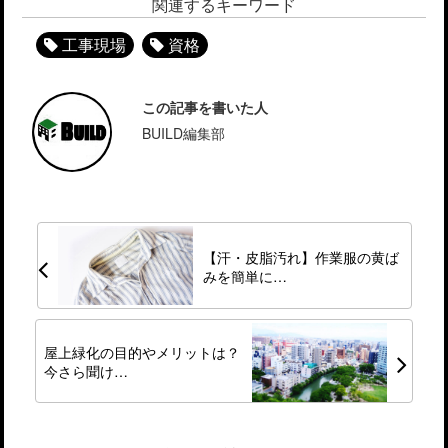
関連するキーワード
工事現場
資格
この記事を書いた人
BUILD編集部
【汗・皮脂汚れ】作業服の黄ば
みを簡単に…
屋上緑化の目的やメリットは？
今さら聞け…