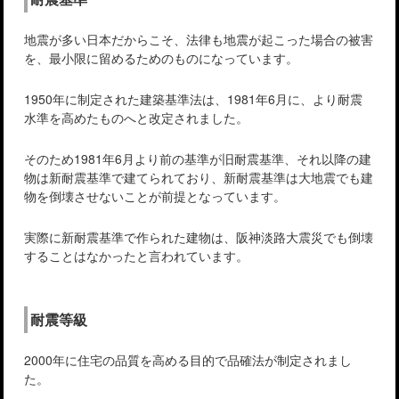
地震が多い日本だからこそ、法律も地震が起こった場合の被害
を、最小限に留めるためのものになっています。
1950年に制定された建築基準法は、1981年6月に、より耐震
水準を高めたものへと改定されました。
そのため1981年6月より前の基準が旧耐震基準、それ以降の建
物は新耐震基準で建てられており、新耐震基準は大地震でも建
物を倒壊させないことが前提となっています。
実際に新耐震基準で作られた建物は、阪神淡路大震災でも倒壊
することはなかったと言われています。
耐震等級
2000年に住宅の品質を高める目的で品確法が制定されまし
た。