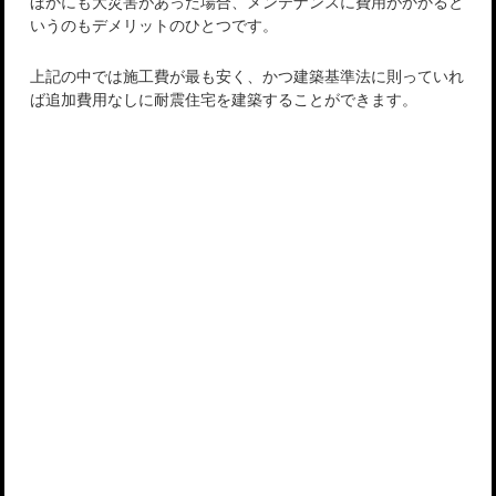
ほかにも大災害があった場合、メンテナンスに費用がかかると
いうのもデメリットのひとつです。
上記の中では施工費が最も安く、かつ建築基準法に則っていれ
ば追加費用なしに耐震住宅を建築することができます。