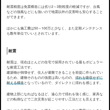
耐震精度は免震構造には劣り2～3割程度の軽減ですが、台風
などの強風などにも強いので地震以外の災害時も安心すること
ができます。
ほかにも施工費は50～100万と少なく、また定期メンテナンス
も数年単位でいいとされています。
耐震
耐震は、現在ほとんどの住宅で採用されている最もポピュラー
な耐震工法です。
建築物が倒壊せず、住人が避難できることを前提に作られてい
るため、建物そのものの強度は高いものの、
揺れを吸収せずに
耐える構造
となっているので、ダイレクトに揺れを感じます。
建物上部になればなるほど、遠心力で揺れを強く感じ、家具な
どの転倒などで二次災害が起こりやすい工法だとも言えます。