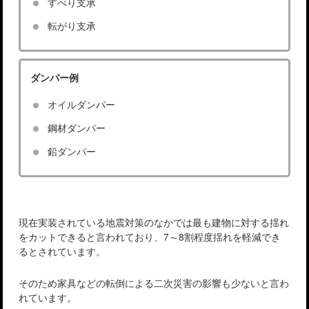
すべり支承
転がり支承
ダンパー例
オイルダンパー
鋼材ダンパー
鉛ダンパー
現在実装されている地震対策のなかでは最も建物に対する揺れ
をカットできると言われており、7～8割程度揺れを軽減でき
るとされています。
そのため家具などの転倒による二次災害の影響も少ないと言わ
れています。