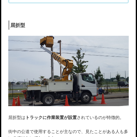
屈折型
屈折型は
トラックに作業装置が設置
されているのが特徴的。
街中の公道で使用することが主なので、見たことがある人も多