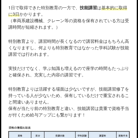
1日で取得できた特別教育の一方で、
技能講習
は
基本的に取得
に3日
かかります。
（車両系建設機械、クレーン等の資格を保有されている方は受
講時間が短縮されます。）
特別教育より、講習時間が長くなるので講習料金はもちろん高
くなりますし、何よりも特別教育ではなかった学科試験が技能
講習では行われます。
実技だけでなく、学ぶ知識も増えるので座学の時間もたっぷり
と確保され、充実した内容の講習です。
特別教育よりは活躍する場面は少ないですが、技能講習修了を
持っている人が少ないため、保有しているだけで重宝されるこ
と間違いありません。
保有が当たり前の特別教育と違い、技能講習は貴重で資格手当
が付くため給与アップにも繋がります！