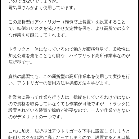
いのではないでしょうか。
電気屋さんがよく使用しています。
この屈折型はアウトリガー（転倒防止装置）を設置すること
で、転倒のリスクを減少させ安定性を保ち、より高所での安全
な作業を可能にしてくれます。
トラックと一体になっているので動きが縦横無尽で、柔軟性に
加え公道を走ることも可能な、ハイブリッド高所作業車なのが
屈折型です。
資格の講習でも、この屈折型の高所作業車を使用して実技を行
い、アウトリガーの使用方法や操縦方法を学びます。
作業台に乗って作業を行う人は、操縦をしているわけではない
ので資格を取得していなくても作業が可能ですが、トラックに
設置されている装置で操縦が必要なので、一人で作業できない
のがデメリットの一つです。
これに加え、屈折型はアウトリガーを下手に設置してしまうと
転倒リスクが非常に高くなってしまうので、設置するときは慎