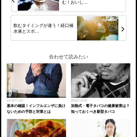
む！おいし…
飲むタイミングが違う！経口補
水液とスポ…
合わせて読みたい
2019/11/20
2022/12/05
基本の確認！インフルエンザに負け
加熱式・電子タバコの健康被害は？
ないための予防と対策とは
知っておくべき新型タバコ