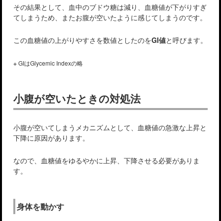
その結果として、血中のブドウ糖は減り、血糖値が下がりすぎ
てしまうため、またお腹が空いたように感じてしまうのです。
この血糖値の上がりやすさを数値としたのを
GI値
と呼びます。
※ GIはGlycemic Indexの略
小腹が空いたときの対処法
小腹が空いてしまうメカニズムとして、血糖値の急激な上昇と
下降に原因があります。
なので、血糖値をゆるやかに上昇、下降させる必要がありま
す。
身体を動かす