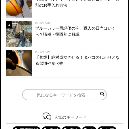
別のお手入れ方法
2026/06/30
4
ブルーカラー再評価の今、職人の日当はいく
ら？職種・役職別に解説
2025/10/20
5
【禁煙】絶対成功させる！タバコの代わりとな
る習慣や食べ物
人気のキーワード