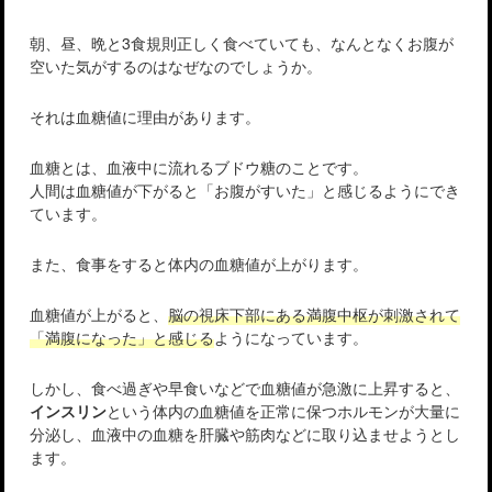
朝、昼、晩と3食規則正しく食べていても、なんとなくお腹が
空いた気がするのはなぜなのでしょうか。
それは血糖値に理由があります。
血糖とは、血液中に流れるブドウ糖のことです。
人間は血糖値が下がると「お腹がすいた」と感じるようにでき
ています。
また、食事をすると体内の血糖値が上がります。
血糖値が上がると、
脳の視床下部にある満腹中枢が刺激されて
「満腹になった」と感じる
ようになっています。
しかし、食べ過ぎや早食いなどで血糖値が急激に上昇すると、
インスリン
という体内の血糖値を正常に保つホルモンが大量に
分泌し、血液中の血糖を肝臓や筋肉などに取り込ませようとし
ます。