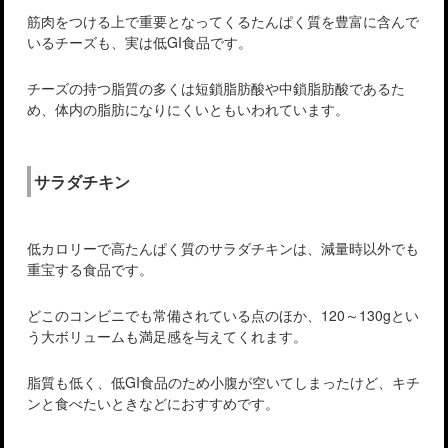
筋肉をつける上で重要となってくるたんぱく質を豊富に含んで
いるチーズも、実は低GI食品です。
チーズの持つ脂質の多くは短鎖脂肪酸や中鎖脂肪酸であるた
め、体内の脂肪になりにくいともいわれています。
サラダチキン
低カロリーで高たんぱく質のサラダチキンは、減量時以外でも
重宝する食品です。
どこのコンビニでも常備されている点のほか、120～130gとい
う大ボリュームも満足感を与えてくれます。
脂質も低く、低GI食品のため小腹が空いてしまったけど、キチ
ンと食べたいときなどにおすすめです。