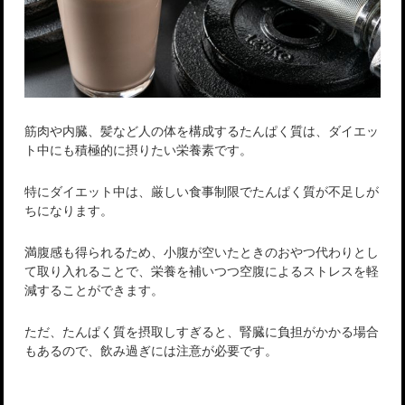
筋肉や内臓、髪など人の体を構成するたんぱく質は、ダイエッ
ト中にも積極的に摂りたい栄養素です。
特にダイエット中は、厳しい食事制限でたんぱく質が不足しが
ちになります。
満腹感も得られるため、小腹が空いたときのおやつ代わりとし
て取り入れることで、栄養を補いつつ空腹によるストレスを軽
減することができます。
ただ、たんぱく質を摂取しすぎると、腎臓に負担がかかる場合
もあるので、飲み過ぎには注意が必要です。