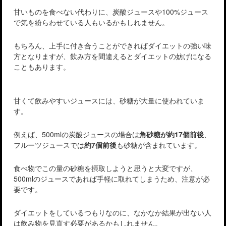
甘いものを食べない代わりに、炭酸ジュースや100%ジュース
で気を紛らわせている人もいるかもしれません。
もちろん、上手に付き合うことができればダイエットの強い味
方となりますが、飲み方を間違えるとダイエットの妨げになる
こともあります。
甘くて飲みやすいジュースには、砂糖が大量に使われていま
す。
例えば、500mlの炭酸ジュースの場合は
角砂糖が約17個前後
、
フルーツジュースでは
約7個前後
も砂糖が含まれています。
食べ物でこの量の砂糖を摂取しようと思うと大変ですが、
500mlのジュースであれば手軽に取れてしまうため、注意が必
要です。
ダイエットをしているつもりなのに、なかなか結果が出ない人
は飲み物を見直す必要があるかもしれません。