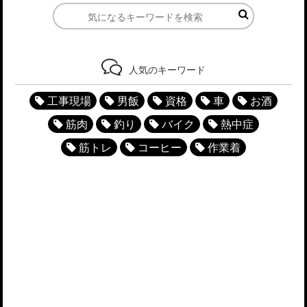
人気のキーワード
工事現場
男飯
資格
車
お酒
筋肉
釣り
バイク
熱中症
筋トレ
コーヒー
作業着