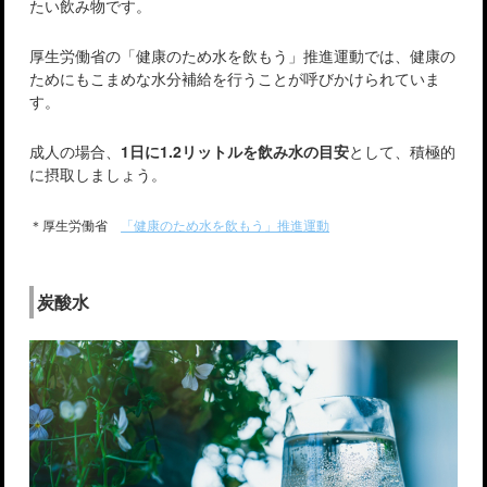
たい飲み物です。
厚生労働省の「健康のため水を飲もう」推進運動では、健康の
ためにもこまめな水分補給を行うことが呼びかけられていま
す。
成人の場合、
1日に1.2リットルを飲み水の目安
として、積極的
に摂取しましょう。
＊厚生労働省
「健康のため水を飲もう」推進運動
炭酸水