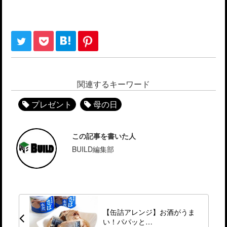
関連するキーワード
プレゼント
母の日
この記事を書いた人
BUILD編集部
【缶詰アレンジ】お酒がうま
い！パパッと…