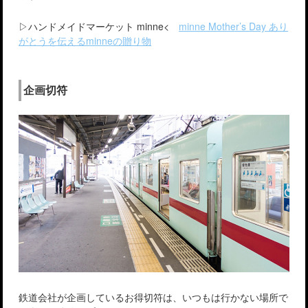
▷ハンドメイドマーケット minne<
minne Mother’s Day あり
がとうを伝えるminneの贈り物
企画切符
鉄道会社が企画しているお得切符は、いつもは行かない場所で