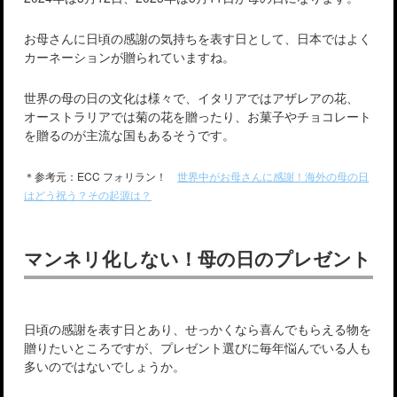
お母さんに日頃の感謝の気持ちを表す日として、日本ではよく
カーネーションが贈られていますね。
世界の母の日の文化は様々で、イタリアではアザレアの花、
オーストラリアでは菊の花を贈ったり、お菓子やチョコレート
を贈るのが主流な国もあるそうです。
＊参考元：ECC フォリラン！
世界中がお母さんに感謝！海外の母の日
はどう祝う？その起源は？
マンネリ化しない！母の日のプレゼント
日頃の感謝を表す日とあり、せっかくなら喜んでもらえる物を
贈りたいところですが、プレゼント選びに毎年悩んでいる人も
多いのではないでしょうか。