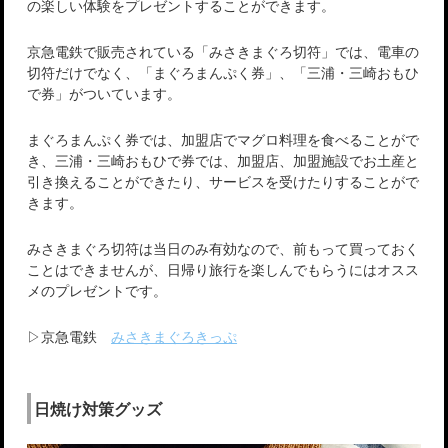
の楽しい体験をプレゼントすることができます。
京急電鉄で販売されている「みさきまぐろ切符」では、電車の
切符だけでなく、「まぐろまんぷく券」、「三浦・三崎おもひ
で券」がついています。
まぐろまんぷく券では、加盟店でマグロ料理を食べることがで
き、三浦・三崎おもひで券では、加盟店、加盟施設でお土産と
引き換えることができたり、サービスを受けたりすることがで
きます。
みさきまぐろ切符は当日のみ有効なので、前もって買っておく
ことはできませんが、日帰り旅行を楽しんでもらうにはオスス
メのプレゼントです。
▷京急電鉄
みさきまぐろきっぷ
日焼け対策グッズ