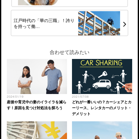
江戸時代の「華の三職」！誇り
を持って働…
合わせて読みたい
2024/01/19
2021/07/08
産後や育児中の妻のイライラを減ら
どれが一番いいの？カーシェアとカ
す！原因を見つけ対処法を探ろう
ーリース、レンタカーのメリット・
デメリット