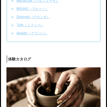
BALMUDA（バルミューダ）
BRUNO（ブルーノ）
Delonghi（デロンギ）
Toffy（トフィー）
Aladdin（アラジン）
体験カタログ