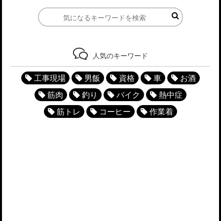
人気のキーワード
工事現場
男飯
資格
車
お酒
筋肉
釣り
バイク
熱中症
筋トレ
コーヒー
作業着