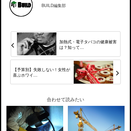
BUILD編集部
加熱式・電子タバコの健康被害
は？知って…
【予算別】失敗しない！女性が
喜ぶホワイ…
合わせて読みたい