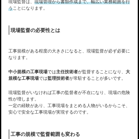
現場監督は、
現場管理から書類作成まで、幅広い業務範囲を行
う
ことになります。
現場監督の必要性とは
工事規模がある程度の大きさになると、現場監督が必ず必要に
なります。
中小規模の工事現場
では
主任技術者
が監督することになり、
大
規模な工事現場
では
監理技術者
が常駐することが多いです。
現場監督がいなければ工事の監督者が不在になり、現場の危険
性が増します。
一定の経験があり、工事現場をまとめる人物がいるからこそ、
安心で安全な工事現場が実現するのです。
工事の規模で監督範囲も変わる