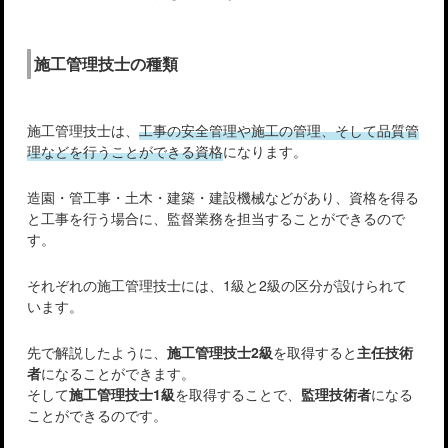
施工管理技士の種類
施工管理技士は、
工事の安全管理や施工の管理、そして品質管
理などを行うことができる資格
になります。
造園・管工事・土木・建築・建設機械などがあり、資格を得る
と工事を行う場合に、監督業務を担当することができるので
す。
それぞれの施工管理技士には、1級と2級の区分が設けられて
います。
先で解説したように、
施工管理技士2級
を取得すると
主任技術
者
になることができます。
そして
施工管理技士1級
を取得することで、
監理技術者
になる
ことができるのです。