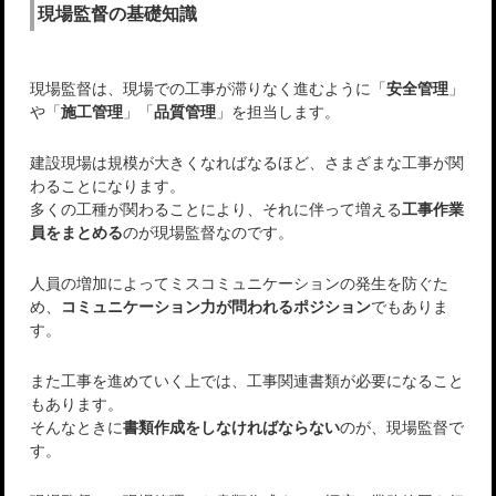
現場監督の基礎知識
現場監督は、現場での工事が滞りなく進むように「
安全管理
」
や「
施工管理
」「
品質管理
」を担当します。
建設現場は規模が大きくなればなるほど、さまざまな工事が関
わることになります。
多くの工種が関わることにより、それに伴って増える
工事作業
員をまとめる
のが現場監督なのです。
人員の増加によってミスコミュニケーションの発生を防ぐた
め、
コミュニケーション力が問われるポジション
でもありま
す。
また工事を進めていく上では、工事関連書類が必要になること
もあります。
そんなときに
書類作成をしなければならない
のが、現場監督で
す。