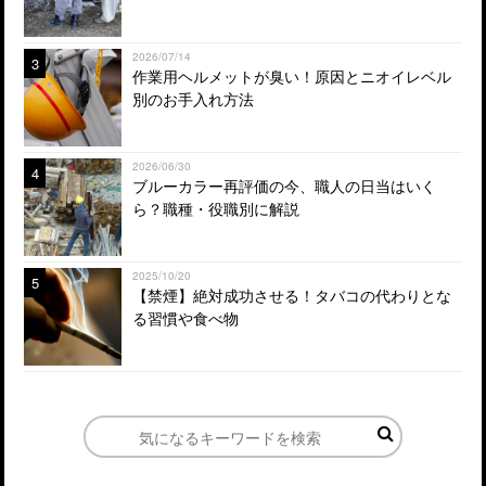
2026/07/14
3
作業用ヘルメットが臭い！原因とニオイレベル
別のお手入れ方法
2026/06/30
4
ブルーカラー再評価の今、職人の日当はいく
ら？職種・役職別に解説
2025/10/20
5
【禁煙】絶対成功させる！タバコの代わりとな
る習慣や食べ物