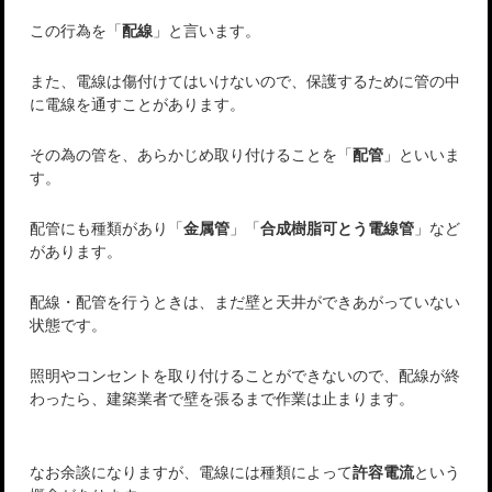
この行為を「
配線
」と言います。
また、電線は傷付けてはいけないので、保護するために管の中
に電線を通すことがあります。
その為の管を、あらかじめ取り付けることを「
配管
」といいま
す。
配管にも種類があり「
金属管
」「
合成樹脂可とう電線管
」など
があります。
配線・配管を行うときは、まだ壁と天井ができあがっていない
状態です。
照明やコンセントを取り付けることができないので、配線が終
わったら、建築業者で壁を張るまで作業は止まります。
なお余談になりますが、電線には種類によって
許容電流
という