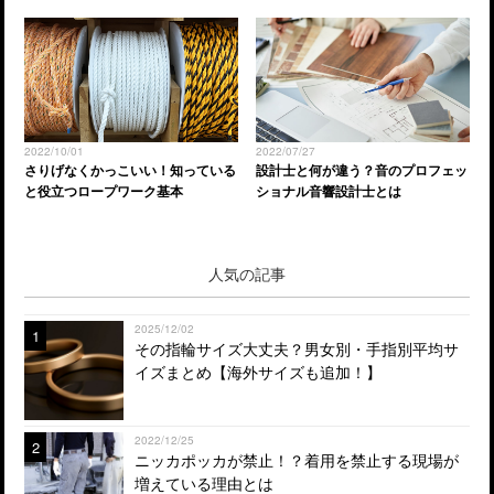
2022/10/01
2022/07/27
さりげなくかっこいい！知っている
設計士と何が違う？音のプロフェッ
と役立つロープワーク基本
ショナル音響設計士とは
人気の記事
2025/12/02
1
その指輪サイズ大丈夫？男女別・手指別平均サ
イズまとめ【海外サイズも追加！】
2022/12/25
2
ニッカポッカが禁止！？着用を禁止する現場が
増えている理由とは