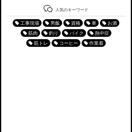
人気のキーワード
工事現場
男飯
資格
車
お酒
筋肉
釣り
バイク
熱中症
筋トレ
コーヒー
作業着