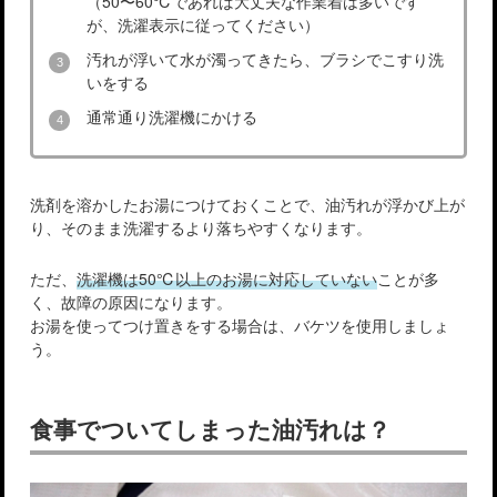
（50〜60℃であれば大丈夫な作業着は多いです
が、洗濯表示に従ってください）
汚れが浮いて水が濁ってきたら、ブラシでこすり洗
いをする
通常通り洗濯機にかける
洗剤を溶かしたお湯につけておくことで、油汚れが浮かび上が
り、そのまま洗濯するより落ちやすくなります。
ただ、
洗濯機は50℃以上のお湯に対応していない
ことが多
く、故障の原因になります。
お湯を使ってつけ置きをする場合は、バケツを使用しましょ
う。
食事でついてしまった油汚れは？