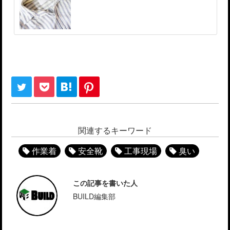
関連するキーワード
作業着
安全靴
工事現場
臭い
この記事を書いた人
BUILD編集部