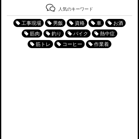
人気のキーワード
工事現場
男飯
資格
車
お酒
筋肉
釣り
バイク
熱中症
筋トレ
コーヒー
作業着