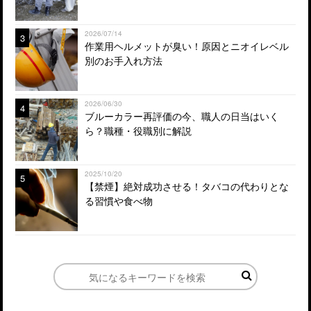
2026/07/14
3
作業用ヘルメットが臭い！原因とニオイレベル
別のお手入れ方法
2026/06/30
4
ブルーカラー再評価の今、職人の日当はいく
ら？職種・役職別に解説
2025/10/20
5
【禁煙】絶対成功させる！タバコの代わりとな
る習慣や食べ物