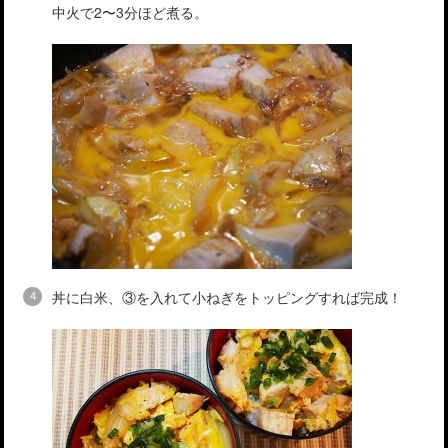
中火で2〜3分ほど煮る。
丼に白米、③を入れて小ねぎをトッピングすれば完成！