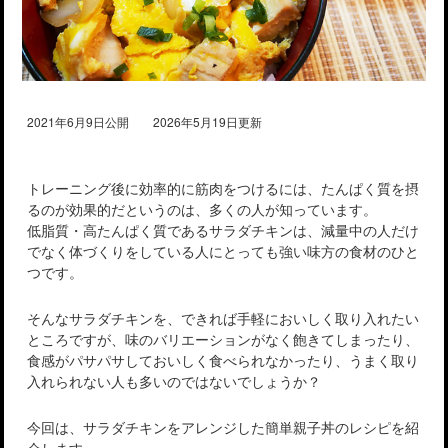
2021年6月9日公開 2026年5月19日更新
トレーニング後に効率的に筋肉をつけるには、たんぱく質を摂
るのが効果的だというのは、多くの人が知っています。
低脂質・高たんぱく質であるサラダチキンは、減量中の人だけ
でなく体づくりをしている人にとっても強い味方の食材のひと
つです。
そんなサラダチキンを、できれば手軽においしく取り入れたい
ところですが、味のバリエーションがなく飽きてしまったり、
食感がパサパサしておいしく食べられなかったり、うまく取り
入れられない人も多いのではないでしょうか？
今回は、サラダチキンをアレンジした簡単親子丼のレシピを紹