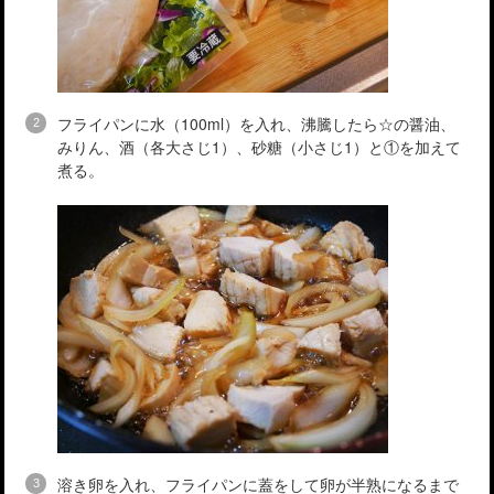
フライパンに水（100ml）を入れ、沸騰したら☆の醤油、
みりん、酒（各大さじ1）、砂糖（小さじ1）と①を加えて
煮る。
溶き卵を入れ、フライパンに蓋をして卵が半熟になるまで