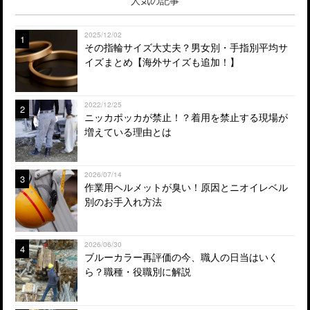
2025/12/02
1
その指輪サイズ大丈夫？男女別・手指別平均サ
イズまとめ【海外サイズも追加！】
2022/12/25
2
ニッカポッカが禁止！？着用を禁止する現場が
増えている理由とは
2026/07/14
3
作業用ヘルメットが臭い！原因とニオイレベル
別のお手入れ方法
2026/06/30
4
ブルーカラー再評価の今、職人の日当はいく
ら？職種・役職別に解説