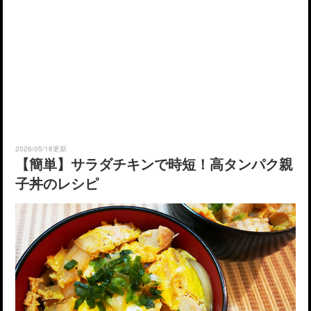
2026/05/18更新
【簡単】サラダチキンで時短！高タンパク親
子丼のレシピ