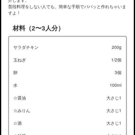
介します。
普段料理をしない人でも、簡単な手順でパパッと作れちゃいま
すよ！
材料（2〜3人分）
サラダチキン
200g
玉ねぎ
1/2個
卵
3個
水
100ml
☆醤油
大さじ1
☆みりん
大さじ1
☆酒
大さじ1