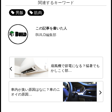
関連するキーワード
男飯
筋肉
この記事を書いた人
BUILD編集部
扇風機で節電になる？猛暑でも
かしこく部…
車内が臭い原因はなに？車のニ
オイの原因…