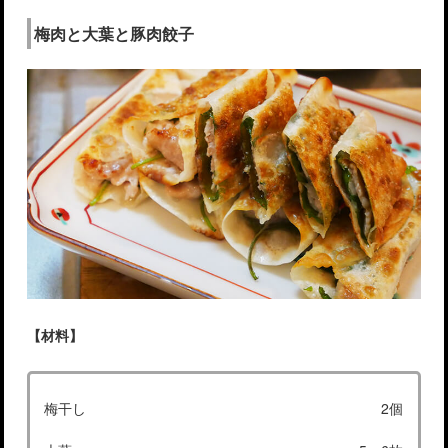
梅肉と大葉と豚肉餃子
【材料】
梅干し
2個