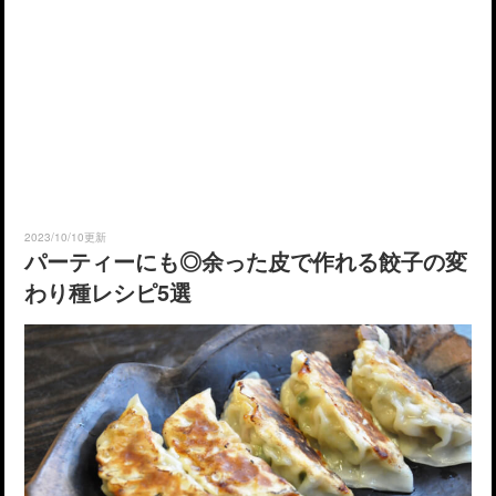
2023/10/10更新
パーティーにも◎余った皮で作れる餃子の変
わり種レシピ5選