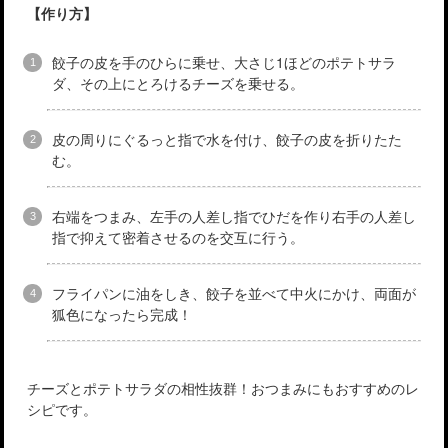
【作り方】
餃子の皮を手のひらに乗せ、大さじ1ほどのポテトサラ
ダ、その上にとろけるチーズを乗せる。
皮の周りにぐるっと指で水を付け、餃子の皮を折りたた
む。
右端をつまみ、左手の人差し指でひだを作り右手の人差し
指で抑えて密着させるのを交互に行う。
フライパンに油をしき、餃子を並べて中火にかけ、両面が
狐色になったら完成！
チーズとポテトサラダの相性抜群！おつまみにもおすすめのレ
シピです。