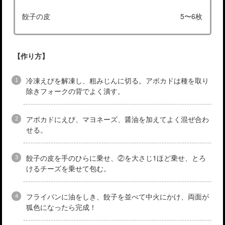
餃子の皮
5〜6枚
【作り方】
冷凍えびを解凍し、粗みじんに切る。アボカドは種を取り
除きフォークの背でよく潰す。
アボカドにえび、マヨネーズ、醤油を加えてよく混ぜ合わ
せる。
餃子の皮を手のひらに乗せ、②を大さじ1ほど乗せ、とろ
けるチーズを乗せて包む。
フライパンに油をしき、餃子を並べて中火にかけ、両面が
狐色になったら完成！