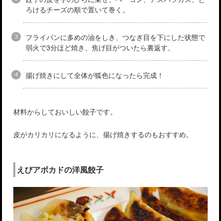
ろけるチーズの順で置いて巻く。
フライパンに多めの油をしき、つなぎ目を下にした状態で
弱火で3分ほど焼き、焦げ目がついたら裏返す。
揚げ焼きにして全体が狐色になったら完成！
材料からしておいしい餃子です。
皮がカリカリになるように、揚げ焼きするのもおすすめ。
えびアボカドの洋風餃子