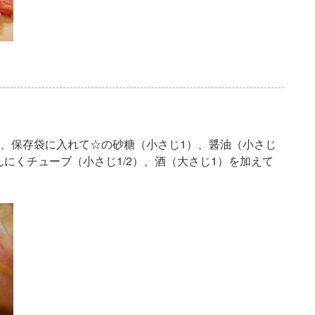
し、保存袋に入れて☆の砂糖（小さじ1）、醤油（小さじ
んにくチューブ（小さじ1/2）、酒（大さじ1）を加えて