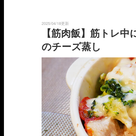
2025/04/18更新
【筋肉飯】筋トレ中
のチーズ蒸し