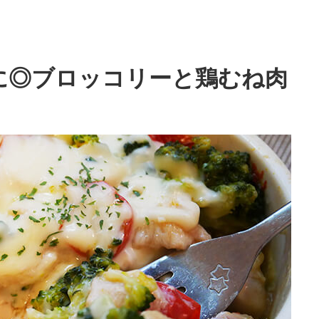
に◎ブロッコリーと鶏むね肉