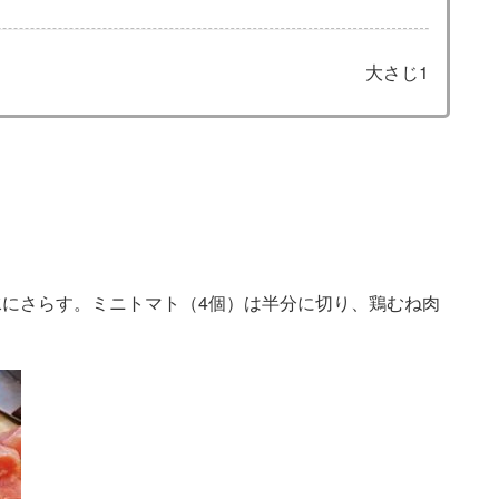
大さじ1
水にさらす。ミニトマト（4個）は半分に切り、鶏むね肉