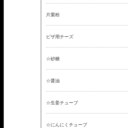
片栗粉
ピザ用チーズ
☆砂糖
☆醤油
☆生姜チューブ
☆にんにくチューブ