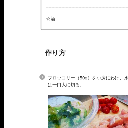
☆酒
作り方
ブロッコリー（50g）を小房にわけ、
は一口大に切る。