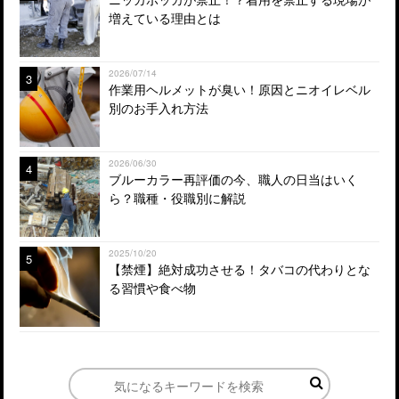
増えている理由とは
2026/07/14
3
作業用ヘルメットが臭い！原因とニオイレベル
別のお手入れ方法
2026/06/30
4
ブルーカラー再評価の今、職人の日当はいく
ら？職種・役職別に解説
2025/10/20
5
【禁煙】絶対成功させる！タバコの代わりとな
る習慣や食べ物