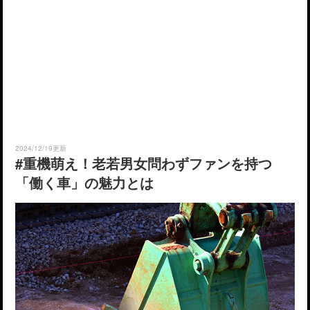
2024/12/19更新
#重機萌え！老若男女問わずファンを持つ
「働く車」の魅力とは