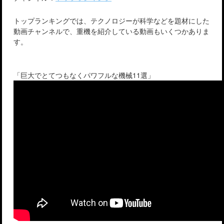
トップランキングでは、テクノロジーが科学などを題材にした
動画チャンネルで、重機を紹介している動画もいくつかありま
す。
「巨大でとてつもなくパワフルな機械11選」