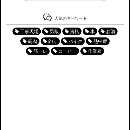
人気のキーワード
工事現場
男飯
資格
車
お酒
筋肉
釣り
バイク
熱中症
筋トレ
コーヒー
作業着