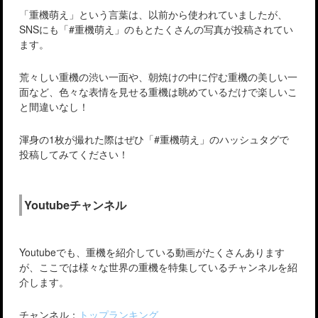
「重機萌え」という言葉は、以前から使われていましたが、
SNSにも「#重機萌え」のもとたくさんの写真が投稿されてい
ます。
荒々しい重機の渋い一面や、朝焼けの中に佇む重機の美しい一
面など、色々な表情を見せる重機は眺めているだけで楽しいこ
と間違いなし！
渾身の1枚が撮れた際はぜひ「#重機萌え」のハッシュタグで
投稿してみてください！
Youtubeチャンネル
Youtubeでも、重機を紹介している動画がたくさんあります
が、ここでは様々な世界の重機を特集しているチャンネルを紹
介します。
チャンネル：
トップランキング