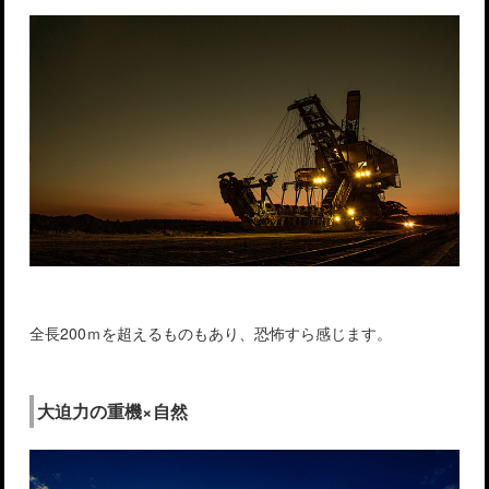
全長200ｍを超えるものもあり、恐怖すら感じます。
大迫力の重機×自然