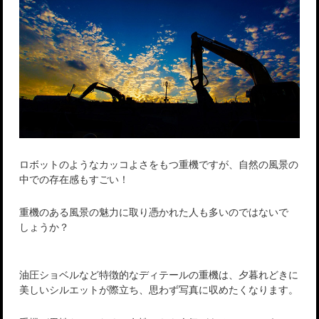
ロボットのようなカッコよさをもつ重機ですが、自然の風景の
中での存在感もすごい！
重機のある風景の魅力に取り憑かれた人も多いのではないで
しょうか？
油圧ショベルなど特徴的なディテールの重機は、夕暮れどきに
美しいシルエットが際立ち、思わず写真に収めたくなります。