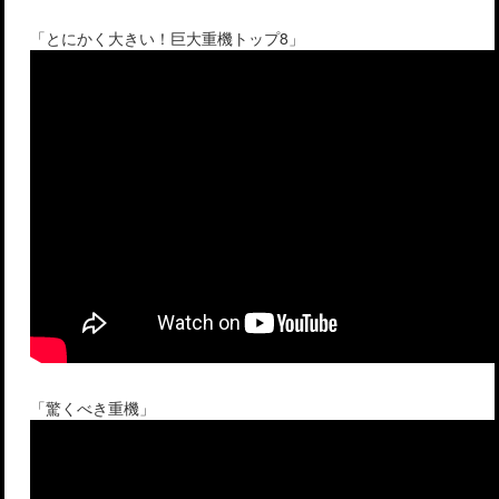
「とにかく大きい！巨大重機トップ8」
「驚くべき重機」